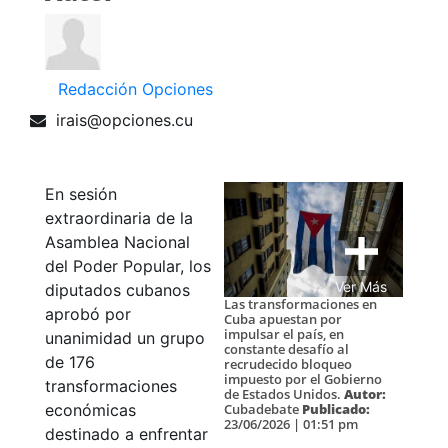
Redacción Opciones
irais@opciones.cu
En sesión
extraordinaria de la
Asamblea Nacional
del Poder Popular, los
Ver Más
diputados cubanos
Las transformaciones en
aprobó por
Cuba apuestan por
impulsar el país, en
unanimidad un grupo
constante desafío al
de 176
recrudecido bloqueo
impuesto por el Gobierno
transformaciones
de Estados Unidos.
Autor:
Cubadebate
Publicado:
económicas
23/06/2026 | 01:51 pm
destinado a enfrentar