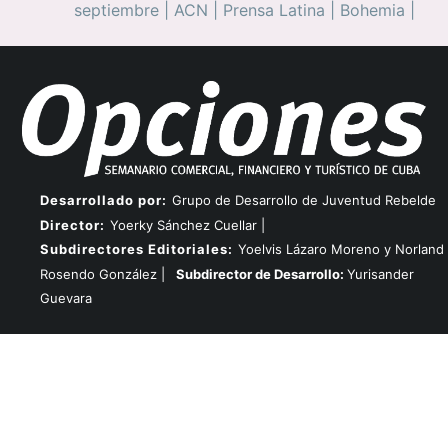
septiembre
|
ACN
|
Prensa Latina
|
Bohemia
|
Desarrollado por:
Grupo de Desarrollo de Juventud Rebelde
Director:
Yoerky Sánchez Cuellar |
Subdirectores Editoriales:
Yoelvis Lázaro Moreno y Norland
Rosendo González |
Subdirector de Desarrollo:
Yurisander
Guevara