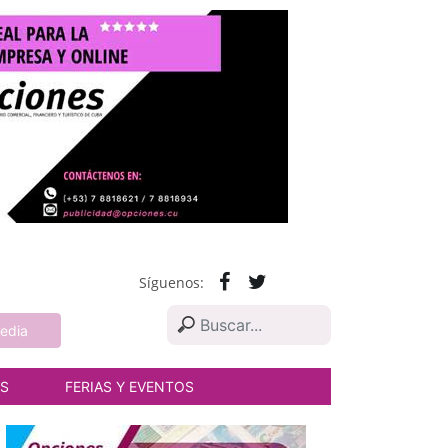
Síguenos:
edia
AS
FERIAS Y EVENTOS