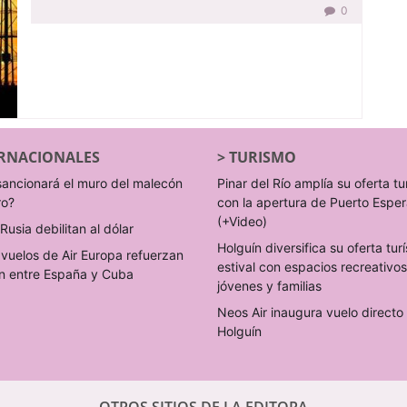
0
RNACIONALES
>
TURISMO
sancionará el muro del malecón
Pinar del Río amplía su oferta tu
ro?
con la apertura de Puerto Espe
(+Video)
Rusia debilitan al dólar
Holguín diversifica su oferta turí
vuelos de Air Europa refuerzan
estival con espacios recreativo
n entre España y Cuba
jóvenes y familias
Neos Air inaugura vuelo direct
Holguín