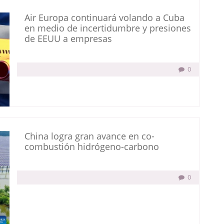
Air Europa continuará volando a Cuba
en medio de incertidumbre y presiones
de EEUU a empresas
0
China logra gran avance en co-
combustión hidrógeno-carbono
0