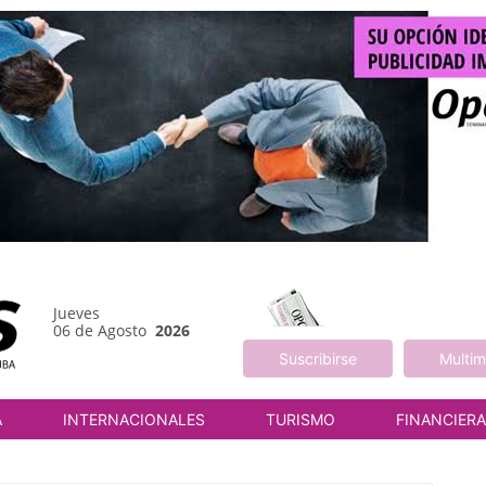
Jueves
06 de Agosto
2026
Suscribirse
Multim
A
INTERNACIONALES
TURISMO
FINANCIER