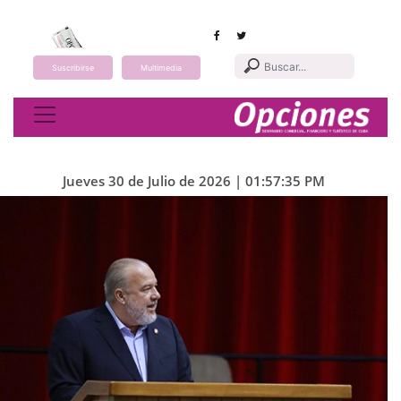
Suscribirse
Multimedia
Toggle navigation
Jueves 30 de Julio de 2026 | 01:57:35 PM