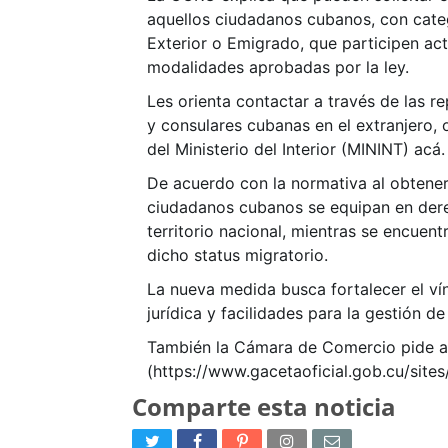
aquellos ciudadanos cubanos, con categ
Exterior o Emigrado, que participen ac
modalidades aprobadas por la ley.
Les orienta contactar a través de las r
y consulares cubanas en el extranjero, 
del Ministerio del Interior (MININT) acá.
De acuerdo con la normativa al obtener
ciudadanos cubanos se equipan en derec
territorio nacional, mientras se encuen
dicho status migratorio.
La nueva medida busca fortalecer el ví
jurídica y facilidades para la gestión d
También la Cámara de Comercio pide a lo
(https://www.gacetaoficial.gob.cu/site
Comparte esta noticia