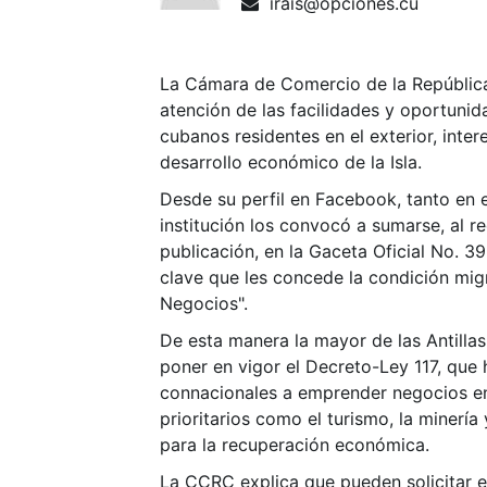
irais@opciones.cu
La Cámara de Comercio de la Repúblic
atención de las facilidades y oportunid
cubanos residentes en el exterior, inter
desarrollo económico de la Isla.
Desde su perfil en Facebook, tanto en 
institución los convocó a sumarse, al re
publicación, en la Gaceta Oficial No. 3
clave que les concede la condición migr
Negocios".
De esta manera la mayor de las Antillas 
poner en vigor el Decreto-Ley 117, que h
connacionales a emprender negocios e
prioritarios como el turismo, la minería 
para la recuperación económica.
La CCRC explica que pueden solicitar 