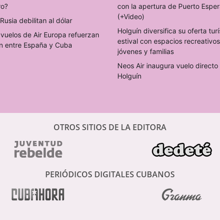
ro?
con la apertura de Puerto Espe
(+Video)
Rusia debilitan al dólar
Holguín diversifica su oferta turí
vuelos de Air Europa refuerzan
estival con espacios recreativo
n entre España y Cuba
jóvenes y familias
Neos Air inaugura vuelo direct
Holguín
OTROS SITIOS DE LA EDITORA
PERIÓDICOS DIGITALES CUBANOS