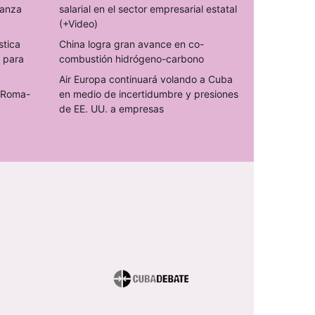
ranza
salarial en el sector empresarial estatal
(+Video)
stica
China logra gran avance en co-
s para
combustión hidrógeno-carbono
Air Europa continuará volando a Cuba
o Roma-
en medio de incertidumbre y presiones
de EE. UU. a empresas