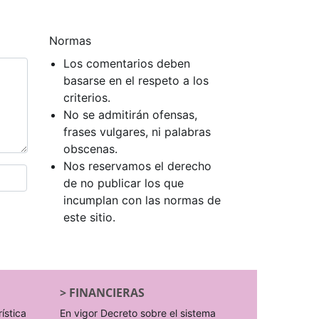
Normas
Los comentarios deben
basarse en el respeto a los
criterios.
No se admitirán ofensas,
frases vulgares, ni palabras
obscenas.
Nos reservamos el derecho
de no publicar los que
incumplan con las normas de
este sitio.
>
FINANCIERAS
rística
En vigor Decreto sobre el sistema