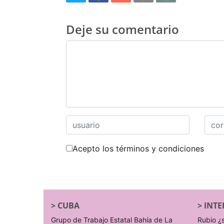
Deje su comentario
Acepto los términos y condiciones
>
CUBA
>
INTE
Grupo de Trabajo Estatal Bahía de La
Rubio ¿