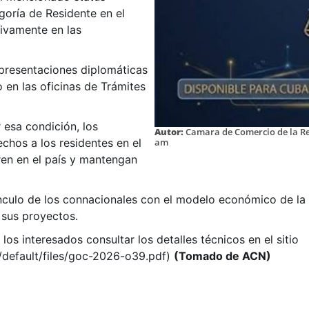
oría de Residente en el
tivamente en las
epresentaciones diplomáticas
o en las oficinas de Trámites
 esa condición, los
Autor:
Camara de Comercio de la R
hos a los residentes en el
am
tren en el país y mantengan
nculo de los connacionales con el modelo económico de la 
e sus proyectos.
s interesados consultar los detalles técnicos en el sitio
s/default/files/goc-2026-o39.pdf)
(Tomado de ACN)