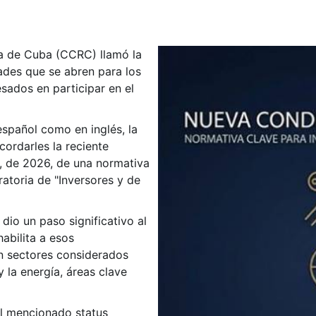
a de Cuba (CCRC) llamó la
ades que se abren para los
esados en participar en el
español como en inglés, la
cordarles la reciente
9, de 2026, de una normativa
atoria de "Inversores y de
dio un paso significativo al
abilita a esos
n sectores considerados
y la energía, áreas clave
el mencionado status