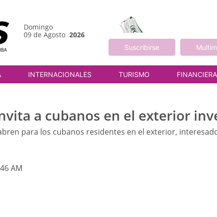
Domingo
09 de Agosto
2026
Suscribirse
Multim
A
INTERNACIONALES
TURISMO
FINANCIER
ita a cubanos en el exterior inver
bren para los cubanos residentes en el exterior, interesado
:46 AM