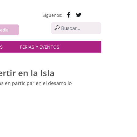
Síguenos:
edia
AS
FERIAS Y EVENTOS
tir en la Isla
s en participar en el desarrollo