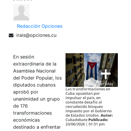
Redacción Opciones
irais@opciones.cu
En sesión
extraordinaria de la
Asamblea Nacional
del Poder Popular, los
Ver Más
diputados cubanos
Las transformaciones en
aprobó por
Cuba apuestan por
impulsar el país, en
unanimidad un grupo
constante desafío al
de 176
recrudecido bloqueo
impuesto por el Gobierno
transformaciones
de Estados Unidos.
Autor:
Cubadebate
Publicado:
económicas
23/06/2026 | 01:51 pm
destinado a enfrentar