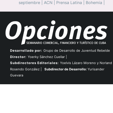
septiembre
|
ACN
|
Prensa Latina
|
Bohemia
|
Desarrollado por:
Grupo de Desarrollo de Juventud Rebelde
Director:
Yoerky Sánchez Cuellar |
Subdirectores Editoriales:
Yoelvis Lázaro Moreno y Norland
Rosendo González |
Subdirector de Desarrollo:
Yurisander
Guevara