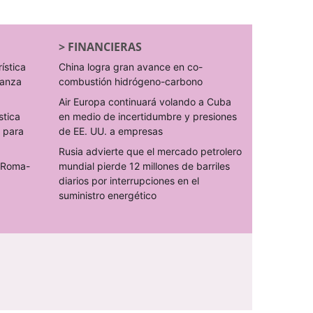
>
FINANCIERAS
rística
China logra gran avance en co-
ranza
combustión hidrógeno-carbono
Air Europa continuará volando a Cuba
stica
en medio de incertidumbre y presiones
s para
de EE. UU. a empresas
Rusia advierte que el mercado petrolero
o Roma-
mundial pierde 12 millones de barriles
diarios por interrupciones en el
suministro energético