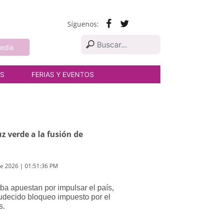
Síguenos:
edia
AS
FERIAS Y EVENTOS
 verde a la fusión de
de 2026 | 01:51:36 PM
a apuestan por impulsar el país,
rudecido bloqueo impuesto por el
s.