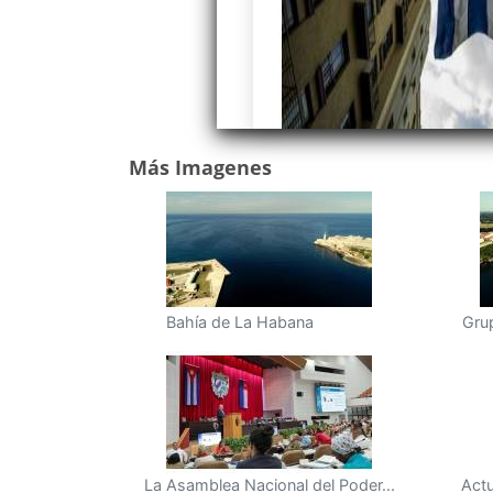
Más Imagenes
Bahía de La Habana
Grup
La Asamblea Nacional del Poder...
Actu