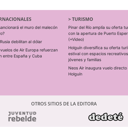
RNACIONALES
>
TURISMO
sancionará el muro del malecón
Pinar del Río amplía su oferta tu
ro?
con la apertura de Puerto Espe
(+Video)
Rusia debilitan al dólar
Holguín diversifica su oferta turí
vuelos de Air Europa refuerzan
estival con espacios recreativo
n entre España y Cuba
jóvenes y familias
Neos Air inaugura vuelo direct
Holguín
OTROS SITIOS DE LA EDITORA