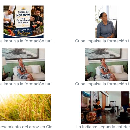
a impulsa la formación turí...
Cuba impulsa la formación tur
a impulsa la formación turí...
Cuba impulsa la formación tur
esamiento del arroz en Cie...
La Indiana: segunda cafeterí