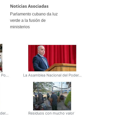
Noticias Asociadas
Parlamento cubano da luz
verde a la fusión de
ministerios
Po...
La Asamblea Nacional del Poder...
er...
Residuos con mucho valor