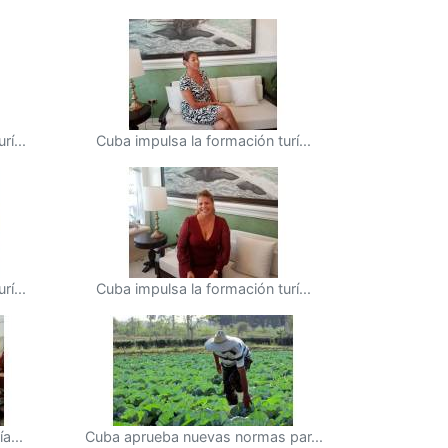
í...
Cuba impulsa la formación turí...
í...
Cuba impulsa la formación turí...
a...
Cuba aprueba nuevas normas par...