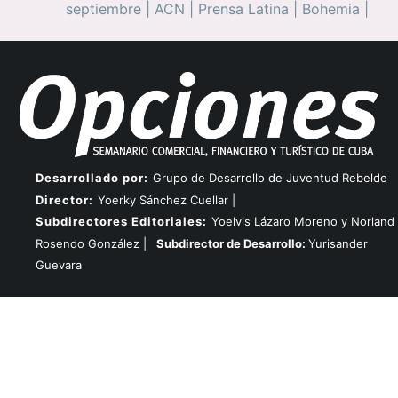
septiembre
|
ACN
|
Prensa Latina
|
Bohemia
|
Desarrollado por:
Grupo de Desarrollo de Juventud Rebelde
Director:
Yoerky Sánchez Cuellar |
Subdirectores Editoriales:
Yoelvis Lázaro Moreno y Norland
Rosendo González |
Subdirector de Desarrollo:
Yurisander
Guevara