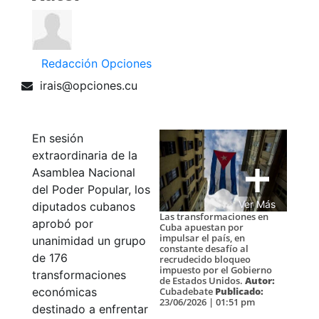
Redacción Opciones
irais@opciones.cu
En sesión
extraordinaria de la
Asamblea Nacional
del Poder Popular, los
Ver Más
diputados cubanos
Las transformaciones en
aprobó por
Cuba apuestan por
impulsar el país, en
unanimidad un grupo
constante desafío al
de 176
recrudecido bloqueo
impuesto por el Gobierno
transformaciones
de Estados Unidos.
Autor:
Cubadebate
Publicado:
económicas
23/06/2026 | 01:51 pm
destinado a enfrentar