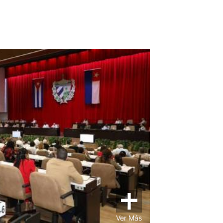
Ver Más