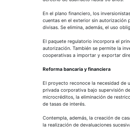
En el plano financiero, los inversionist
cuentas en el exterior sin autorizació
divisas. Se elimina, además, el uso ob
El paquete regulatorio incorpora el prin
autorización. También se permite la in
cooperativas a importar y exportar dir
Reforma bancaria y financiera
El proyecto reconoce la necesidad de u
privada corporativa bajo supervisión d
microcréditos, la eliminación de restri
de tasas de interés.
Contempla, además, la creación de casa
la realización de devaluaciones sucesiv