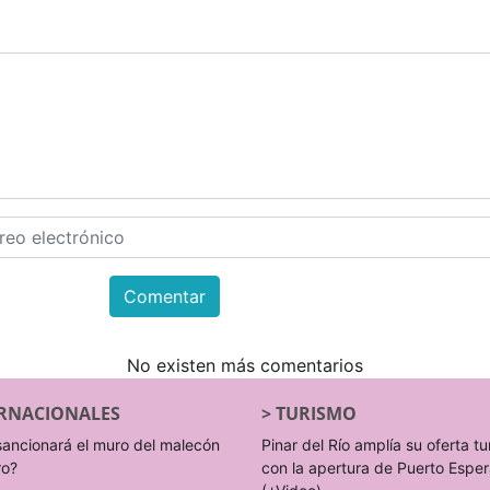
Comentar
No existen más comentarios
RNACIONALES
>
TURISMO
sancionará el muro del malecón
Pinar del Río amplía su oferta tu
ro?
con la apertura de Puerto Espe