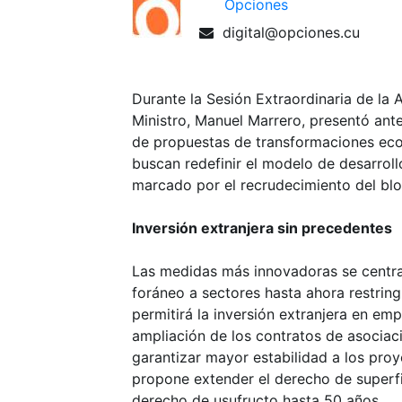
Opciones
digital@opciones.cu
Durante la Sesión Extraordinaria de la 
Ministro, Manuel Marrero, presentó ant
de propuestas de transformaciones eco
buscan redefinir el modelo de desarroll
marcado por el recrudecimiento del bl
Inversión extranjera sin precedentes
Las medidas más innovadoras se centran
foráneo a sectores hasta ahora restring
permitirá la inversión extranjera en em
ampliación de los contratos de asocia
garantizar mayor estabilidad a los proy
propone extender el derecho de superfi
derecho de usufructo hasta 50 años.