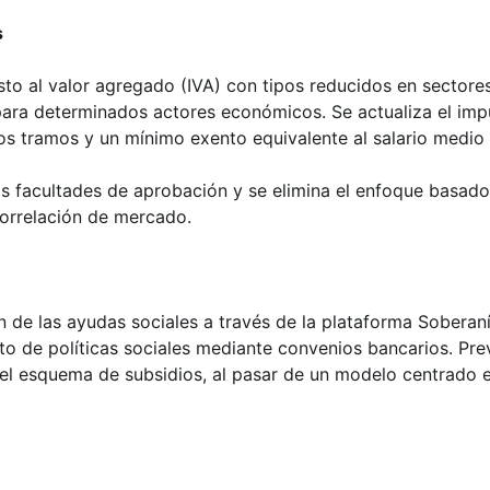
s
sto al valor agregado (IVA) con tipos reducidos en sectores
l para determinados actores económicos. Se actualiza el im
os tramos y un mínimo exento equivalente al salario medio
 las facultades de aprobación y se elimina el enfoque basa
orrelación de mercado.
ón de las ayudas sociales a través de la plataforma Soberan
o de políticas sociales mediante convenios bancarios. Pre
del esquema de subsidios, al pasar de un modelo centrado 