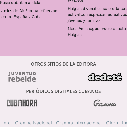
(+Video)
Rusia debilitan al dólar
Holguín diversifica su oferta turí
vuelos de Air Europa refuerzan
estival con espacios recreativo
n entre España y Cuba
jóvenes y familias
Neos Air inaugura vuelo direct
Holguín
OTROS SITIOS DE LA EDITORA
PERIÓDICOS DIGITALES CUBANOS
illero
|
Granma Nacional
|
Granma Internacional
|
Girón
|
In