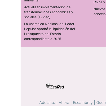
ambiental
China y 
Actualizan implementación de
Nuevos 
transformaciones económicas y
conexió
sociales (+Video)
La Asamblea Nacional del Poder
Popular aprobó la liquidación del
Presupuesto del Estado
correspondiente a 2025
Adelante
|
Ahora
|
Escambray
|
Guerr