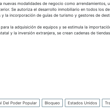
rta a nuevas modalidades de negocio como arrendamientos, u
ior. Se autoriza el desarrollo inmobiliario en todos los des
 y la incorporación de guías de turismo y gestores de desti
s para la adquisición de equipos y se estimula la importació
tatal y la inversión extranjera, se crean cadenas de tiendas
l Del Poder Popular
Bloqueo
Estados Unidos
Tr