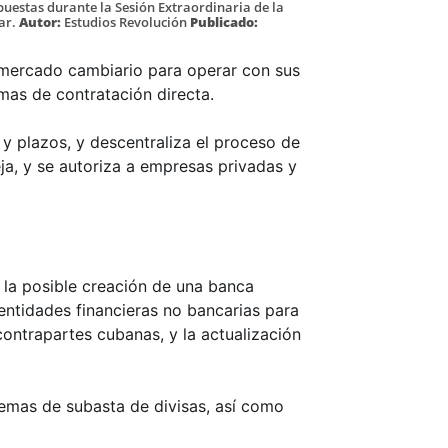
puestas durante la Sesión Extraordinaria de la
ar.
Autor:
Estudios Revolución
Publicado:
l mercado cambiario para operar con sus
mas de contratación directa.
s y plazos, y descentraliza el proceso de
ja, y se autoriza a empresas privadas y
 la posible creación de una banca
entidades financieras no bancarias para
contrapartes cubanas, y la actualización
temas de subasta de divisas, así como