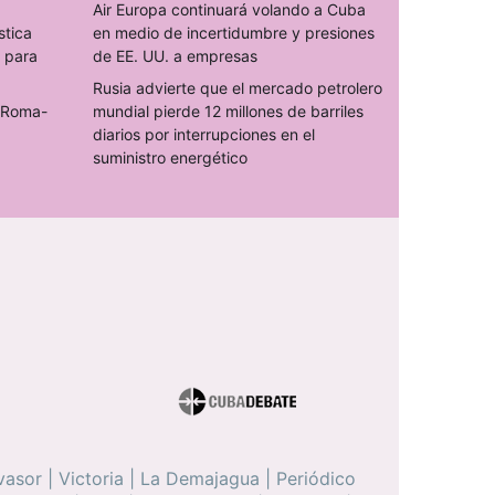
Air Europa continuará volando a Cuba
stica
en medio de incertidumbre y presiones
s para
de EE. UU. a empresas
Rusia advierte que el mercado petrolero
o Roma-
mundial pierde 12 millones de barriles
diarios por interrupciones en el
suministro energético
vasor
|
Victoria
|
La Demajagua
|
Periódico