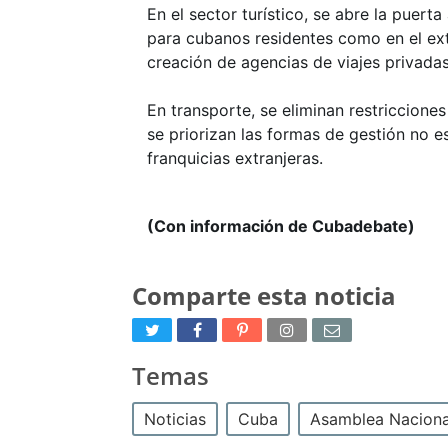
En el sector turístico, se abre la pue
para cubanos residentes como en el exter
creación de agencias de viajes privadas
En transporte, se eliminan restriccione
se priorizan las formas de gestión no es
franquicias extranjeras.
(Con información de Cubadebate)
Comparte esta noticia
Temas
Noticias
Cuba
Asamblea Naciona