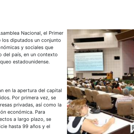
Asamblea Nacional, el Primer
e los diputados un conjunto
nómicas y sociales que
o del país, en un contexto
oqueo estadounidense.
 en la apertura del capital
idos. Por primera vez, se
presas privadas, así como la
ción económica. Para
ectos a largo plazo, se
cie hasta 99 años y el