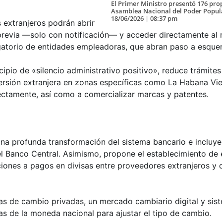
El Primer Ministro presentó 176 pro
Asamblea Nacional del Poder Popul
18/06/2026 | 08:37 pm
as extranjeros podrán abrir
n previa —solo con notificación— y acceder directamente a
ligatorio de entidades empleadoras, que abran paso a esque
cipio de «silencio administrativo positivo», reduce trámite
versión extranjera en zonas específicas como La Habana Vie
ectamente, así como a comercializar marcas y patentes.
na profunda transformación del sistema bancario e incluye
el Banco Central. Asimismo, propone el establecimiento de 
cciones a pagos en divisas entre proveedores extranjeros y 
s de cambio privadas, un mercado cambiario digital y sis
as de la moneda nacional para ajustar el tipo de cambio.