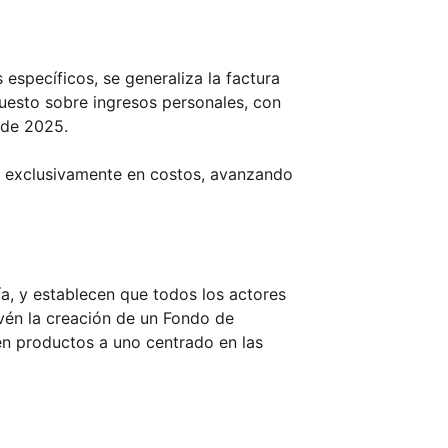
 específicos, se generaliza la factura
puesto sobre ingresos personales, con
 de 2025.
do exclusivamente en costos, avanzando
ía, y establecen que todos los actores
vén la creación de un Fondo de
en productos a uno centrado en las