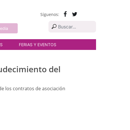
Síguenos:
edia
AS
FERIAS Y EVENTOS
udecimiento del
de los contratos de asociación