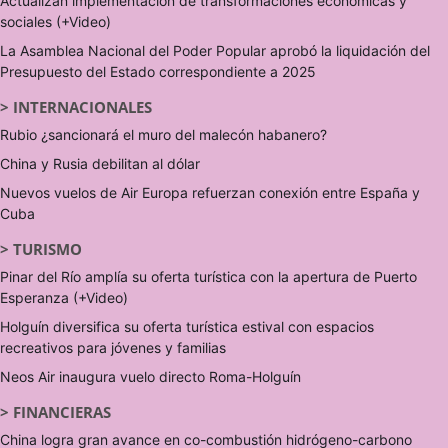
Actualizan implementación de transformaciones económicas y
sociales (+Video)
La Asamblea Nacional del Poder Popular aprobó la liquidación del
Presupuesto del Estado correspondiente a 2025
>
INTERNACIONALES
Rubio ¿sancionará el muro del malecón habanero?
China y Rusia debilitan al dólar
Nuevos vuelos de Air Europa refuerzan conexión entre España y
Cuba
>
TURISMO
Pinar del Río amplía su oferta turística con la apertura de Puerto
Esperanza (+Video)
Holguín diversifica su oferta turística estival con espacios
recreativos para jóvenes y familias
Neos Air inaugura vuelo directo Roma-Holguín
>
FINANCIERAS
China logra gran avance en co-combustión hidrógeno-carbono