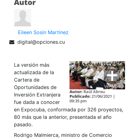
Autor
Eileen Sosin Martínez
digital@opciones.cu
La versión más
actualizada de la
Cartera de
Ver Más
Oportunidades de
Autor:
Raúl Abreu
Inversión Extranjera
Publicado:
21/06/2021 |
09:35 pm
fue dada a conocer
en Expocuba, conformada por 326 proyectos,
80 más que la anterior, presentada el año
pasado.
Rodrigo Malmierca, ministro de Comercio