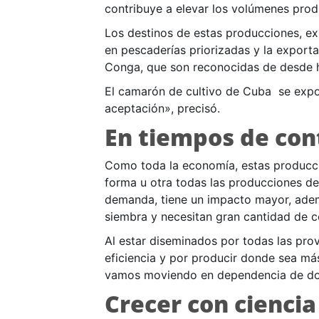
contribuye a elevar los volúmenes produ
Los destinos de estas producciones, ex
en pescaderías priorizadas y la export
Conga, que son reconocidas de desde 
El camarón de cultivo de Cuba se expo
aceptación», precisó.
En tiempos de con
Como toda la economía, estas produccio
forma u otra todas las producciones de
demanda, tiene un impacto mayor, ademá
siembra y necesitan gran cantidad de c
Al estar diseminados por todas las provi
eficiencia y por producir donde sea más
vamos moviendo en dependencia de don
Crecer con ciencia