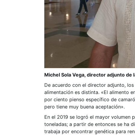
Michel Sola Vega, director adjunto de 
De acuerdo con el director adjunto, lo
alimentación es distinta. «El alimento e
por ciento pienso específico de camaró
pero tiene muy buena aceptación».
En el 2019 se logró el mayor volumen p
toneladas; a partir de entonces se ha d
trabaja por encontrar genética para re