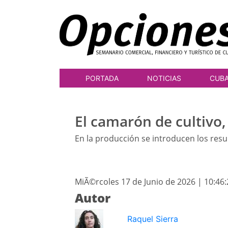
PORTADA
NOTICIAS
CUB
El camarón de cultivo,
En la producción se introducen los resul
MiÃ©rcoles 17 de Junio de 2026 | 10:46
Autor
Raquel Sierra