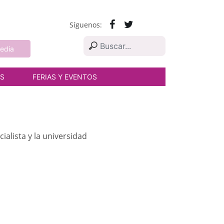
Síguenos:
edia
AS
FERIAS Y EVENTOS
ialista y la universidad