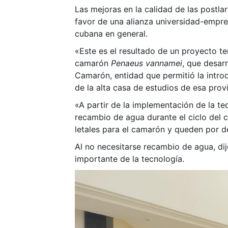
Las mejoras en la calidad de las postl
favor de una alianza universidad-empre
cubana en general.
«Este es el resultado de un proyecto ter
camarón
Penaeus vannamei
, que desar
Camarón, entidad que permitió la introd
de la alta casa de estudios de esa prov
«A partir de la implementación de la tec
recambio de agua durante el ciclo del ca
letales para el camarón y queden por de
Al no necesitarse recambio de agua, dij
importante de la tecnología.