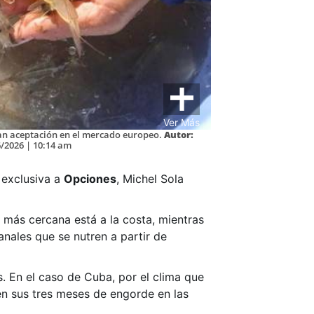
Ver Más
ran aceptación en el mercado europeo.
Autor:
/2026 | 10:14 am
 exclusiva a
Opciones
, Michel Sola
 más cercana está a la costa, mientras
nales que se nutren a partir de
s. En el caso de Cuba, por el clima que
en sus tres meses de engorde en las