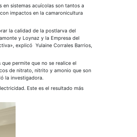
s en sistemas acuícolas son tantos a
 con impactos en la camaronicultura
rar la calidad de la postlarva del
ramonte y Loynaz y la Empresa del
tiva», explicó Yulaine Corrales Barrios,
s que permite que no se realice el
icos de nitrato, nitrito y amonio que son
ó la investigadora.
ectricidad. Este es el resultado más