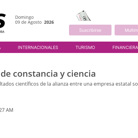
Domingo
09 de Agosto
2026
Suscribirse
Multim
A
INTERNACIONALES
TURISMO
FINANCIER
 de constancia y ciencia
tados científicos de la alianza entre una empresa estatal soc
:27 AM