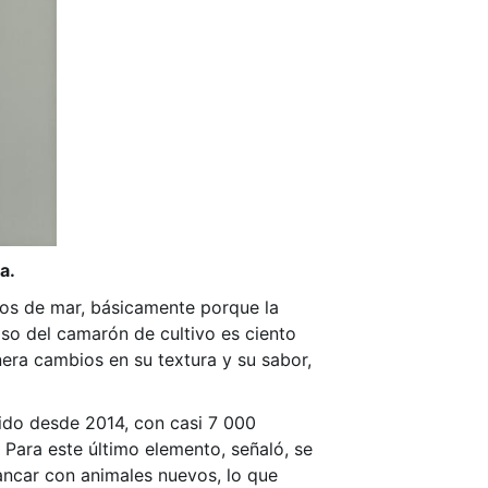
a.
los de mar, básicamente porque la
caso del camarón de cultivo es ciento
era cambios en su textura y su sabor,
nido desde 2014, con casi 7 000
 Para este último elemento, señaló, se
rancar con animales nuevos, lo que