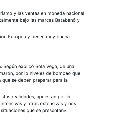
urismo y las ventas en moneda nacional
ntalmente bajo las marcas Batabanó y
nión Europea y tienen muy buena
a. Según explicó Sola Vega, de una
amarón, por lo niveles de bombeo que
a que se deben preparar para la
 estas realidades, apuestan por la
intensivas y otras extensivas y nos
ituaciones que se presentan».