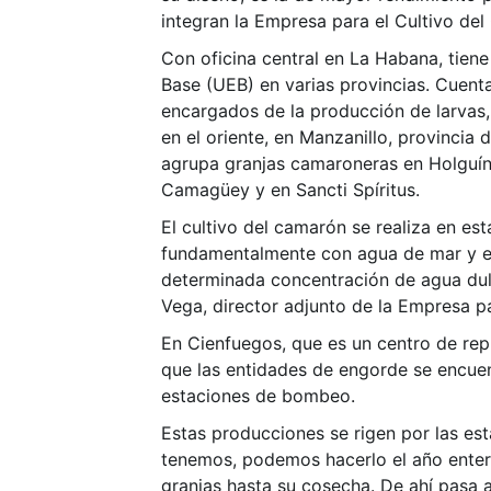
integran la Empresa para el Cultivo de
Con oficina central en La Habana, tien
Base (UEB) en varias provincias. Cuent
encargados de la producción de larvas,
en el oriente, en Manzanillo, provincia
agrupa granjas camaroneras en Holguín
Camagüey y en Sancti Spíritus.
El cultivo del camarón se realiza en est
fundamentalmente con agua de mar y e
determinada concentración de agua dulc
Vega, director adjunto de la Empresa p
En Cienfuegos, que es un centro de rep
que las entidades de engorde se encuen
estaciones de bombeo.
Estas producciones se rigen por las est
tenemos, podemos hacerlo el año entero
granjas hasta su cosecha. De ahí pasa a 