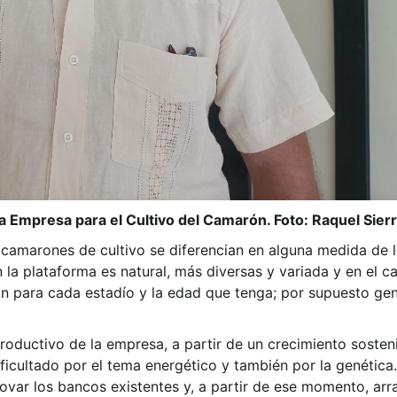
la Empresa para el Cultivo del Camarón. Foto: Raquel Sierr
s camarones de cultivo se diferencian en alguna medida de 
n la plataforma es natural, más diversas y variada y en el 
n para cada estadío y la edad que tenga; por supuesto gen
roductivo de la empresa, a partir de un crecimiento soste
ificultado por el tema energético y también por la genética.
novar los bancos existentes y, a partir de ese momento, ar