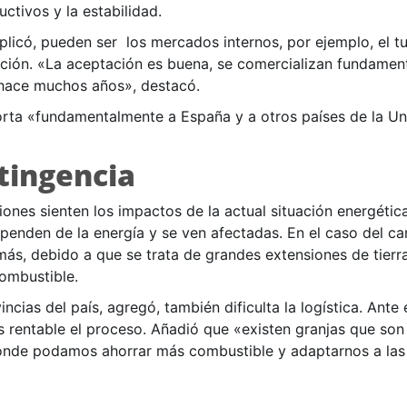
ctivos y la estabilidad.
plicó, pueden ser los mercados internos, por ejemplo, el t
ación. «La aceptación es buena, se comercializan fundame
hace muchos años», destacó.
rta «fundamentalmente a España y a otros países de la U
tingencia
nes sienten los impactos de la actual situación energétic
penden de la energía y se ven afectadas. En el caso del c
s, debido a que se trata de grandes extensiones de tierr
ombustible.
ncias del país, agregó, también dificulta la logística. Ante
 rentable el proceso. Añadió que «existen granjas que son 
de podamos ahorrar más combustible y adaptarnos a las s