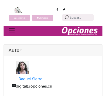
Suscribirse
Multimedia
Toggle navigation
Autor
Raquel Sierra
digital@opciones.cu