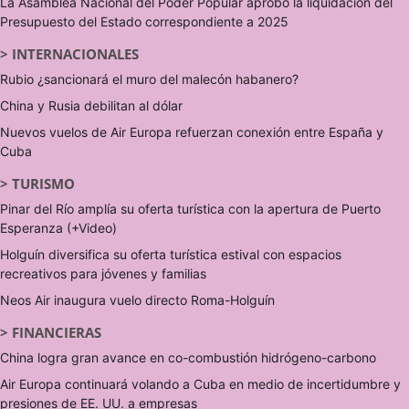
La Asamblea Nacional del Poder Popular aprobó la liquidación del
Presupuesto del Estado correspondiente a 2025
>
INTERNACIONALES
Rubio ¿sancionará el muro del malecón habanero?
China y Rusia debilitan al dólar
Nuevos vuelos de Air Europa refuerzan conexión entre España y
Cuba
>
TURISMO
Pinar del Río amplía su oferta turística con la apertura de Puerto
Esperanza (+Video)
Holguín diversifica su oferta turística estival con espacios
recreativos para jóvenes y familias
Neos Air inaugura vuelo directo Roma-Holguín
>
FINANCIERAS
China logra gran avance en co-combustión hidrógeno-carbono
Air Europa continuará volando a Cuba en medio de incertidumbre y
presiones de EE. UU. a empresas