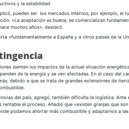
ctivos y la estabilidad.
plicó, pueden ser los mercados internos, por ejemplo, el t
ación. «La aceptación es buena, se comercializan fundame
hace muchos años», destacó.
rta «fundamentalmente a España y a otros países de la U
tingencia
nes sienten los impactos de la actual situación energétic
penden de la energía y se ven afectadas. En el caso del c
s, debido a que se trata de grandes extensiones de tierr
ombustible.
ncias del país, agregó, también dificulta la logística. Ante
 rentable el proceso. Añadió que «existen granjas que son 
de podamos ahorrar más combustible y adaptarnos a las s