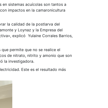
s en sistemas acuícolas son tantos a
 con impactos en la camaronicultura
rar la calidad de la postlarva del
ramonte y Loynaz y la Empresa del
tiva», explicó Yulaine Corrales Barrios,
s que permite que no se realice el
icos de nitrato, nitrito y amonio que son
ó la investigadora.
ectricidad. Este es el resultado más