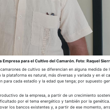
la Empresa para el Cultivo del Camarón. Foto: Raquel Sierr
s camarones de cultivo se diferencian en alguna medida de 
n la plataforma es natural, más diversas y variada y en el 
n para cada estadío y la edad que tenga; por supuesto gen
roductivo de la empresa, a partir de un crecimiento soste
ificultado por el tema energético y también por la genética.
novar los bancos existentes y, a partir de ese momento, ar