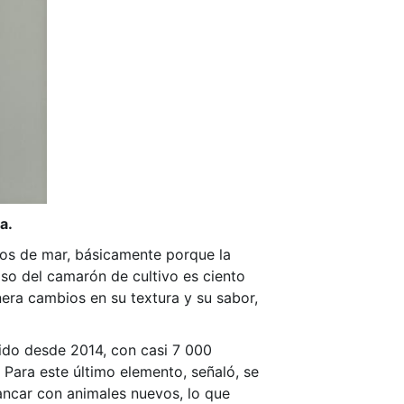
a.
los de mar, básicamente porque la
caso del camarón de cultivo es ciento
era cambios en su textura y su sabor,
nido desde 2014, con casi 7 000
 Para este último elemento, señaló, se
rancar con animales nuevos, lo que