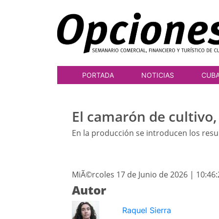
PORTADA
NOTICIAS
CUB
El camarón de cultivo,
En la producción se introducen los resul
MiÃ©rcoles 17 de Junio de 2026 | 10:46
Autor
Raquel Sierra