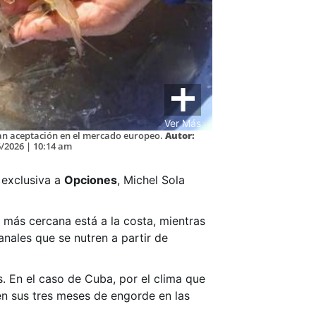
Ver Más
ran aceptación en el mercado europeo.
Autor:
/2026 | 10:14 am
 exclusiva a
Opciones
, Michel Sola
 más cercana está a la costa, mientras
nales que se nutren a partir de
s. En el caso de Cuba, por el clima que
en sus tres meses de engorde en las