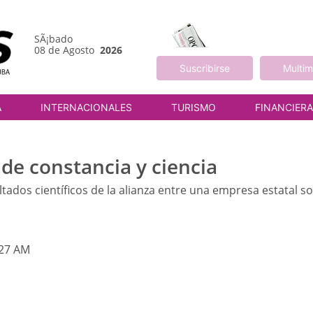
SÃ¡bado
08 de Agosto
2026
Suscribirse
Multim
A
INTERNACIONALES
TURISMO
FINANCIER
 de constancia y ciencia
tados científicos de la alianza entre una empresa estatal soc
:27 AM