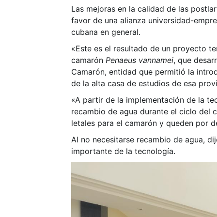
Las mejoras en la calidad de las postl
favor de una alianza universidad-empre
cubana en general.
«Este es el resultado de un proyecto ter
camarón
Penaeus vannamei
, que desar
Camarón, entidad que permitió la introd
de la alta casa de estudios de esa prov
«A partir de la implementación de la tec
recambio de agua durante el ciclo del ca
letales para el camarón y queden por de
Al no necesitarse recambio de agua, dij
importante de la tecnología.