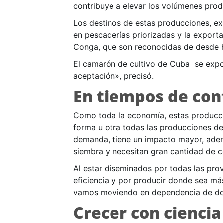
contribuye a elevar los volúmenes produ
Los destinos de estas producciones, ex
en pescaderías priorizadas y la export
Conga, que son reconocidas de desde 
El camarón de cultivo de Cuba se expo
aceptación», precisó.
En tiempos de con
Como toda la economía, estas produccio
forma u otra todas las producciones de
demanda, tiene un impacto mayor, ademá
siembra y necesitan gran cantidad de c
Al estar diseminados por todas las provi
eficiencia y por producir donde sea más
vamos moviendo en dependencia de don
Crecer con ciencia