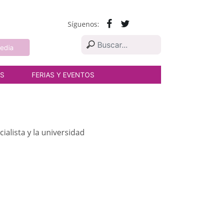
Síguenos:
edia
AS
FERIAS Y EVENTOS
ialista y la universidad