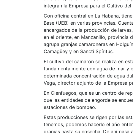
integran la Empresa para el Cultivo de
Con oficina central en La Habana, tien
Base (UEB) en varias provincias. Cuent
encargados de la producción de larvas,
en el oriente, en Manzanillo, provincia
agrupa granjas camaroneras en Holguín
Camagüey y en Sancti Spíritus.
El cultivo del camarón se realiza en est
fundamentalmente con agua de mar y e
determinada concentración de agua dulc
Vega, director adjunto de la Empresa p
En Cienfuegos, que es un centro de rep
que las entidades de engorde se encuen
estaciones de bombeo.
Estas producciones se rigen por las est
tenemos, podemos hacerlo el año entero
granjas hasta su cosecha. De ahí pasa a 