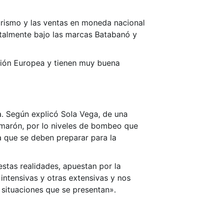
urismo y las ventas en moneda nacional
ntalmente bajo las marcas Batabanó y
nión Europea y tienen muy buena
a. Según explicó Sola Vega, de una
amarón, por lo niveles de bombeo que
a que se deben preparar para la
 estas realidades, apuestan por la
intensivas y otras extensivas y nos
ituaciones que se presentan».