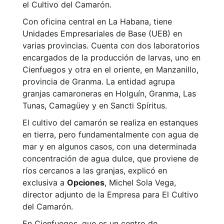
el Cultivo del Camarón.
Con oficina central en La Habana, tiene
Unidades Empresariales de Base (UEB) en
varias provincias. Cuenta con dos laboratorios
encargados de la producción de larvas, uno en
Cienfuegos y otra en el oriente, en Manzanillo,
provincia de Granma. La entidad agrupa
granjas camaroneras en Holguín, Granma, Las
Tunas, Camagüey y en Sancti Spíritus.
El cultivo del camarón se realiza en estanques
en tierra, pero fundamentalmente con agua de
mar y en algunos casos, con una determinada
concentración de agua dulce, que proviene de
ríos cercanos a las granjas, explicó en
exclusiva a
Opciones
, Michel Sola Vega,
director adjunto de la Empresa para El Cultivo
del Camarón.
En Cienfuegos, que es un centro de