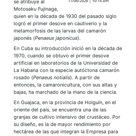
17/06/2026 | 10:14 am
se atribuye al
Motosaku Fujinaga,
quien en la década de 1930 del pasado siglo
logró el primer desove en cautiverio y la
metamorfosis de las larvas del camarón
japonés (
Penaeus japonicus
).
En Cuba su introducción inició en la década de
1970, cuando se obtuvo el primer desove
artificial en laboratorios de la Universidad de
La Habana con la especie autóctona camarón
rosado (
Penaeus notialis
). A partir de
entonces, la camaronicultura, con sus altas y
bajas, ha marchado de la mano de la ciencia.
En Guajaca, en la provincia de Holguín, en el
oriente del país, se encuentra una de las
granjas de cultivo intensivo del crustáceo. Por
su diseño, es la de mayor rendimiento por
hectárea de las que integran la Empresa para