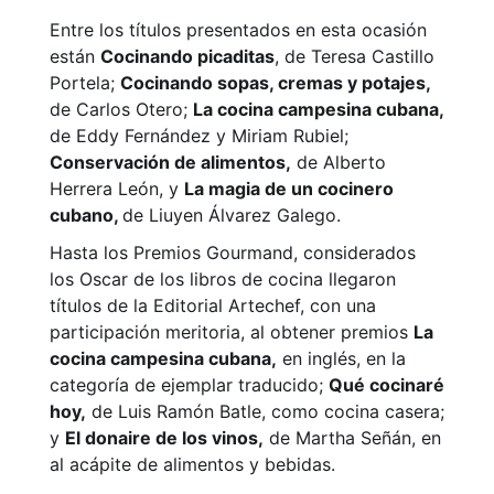
Entre los títulos presentados en esta ocasión
están
Cocinando picaditas
, de Teresa Castillo
Portela;
Cocinando sopas, cremas y potajes,
de Carlos Otero;
La cocina campesina cubana,
de Eddy Fernández y Miriam Rubiel;
Conservación de alimentos,
de Alberto
Herrera León, y
La magia de un cocinero
cubano,
de Liuyen Álvarez Galego.
Hasta los Premios Gourmand, considerados
los Oscar de los libros de cocina llegaron
títulos de la Editorial Artechef, con una
participación meritoria, al obtener premios
La
cocina campesina cubana,
en inglés, en la
categoría de ejemplar traducido;
Qué cocinaré
hoy,
de Luis Ramón Batle, como cocina casera;
y
El donaire de los vinos,
de Martha Señán, en
al acápite de alimentos y bebidas.