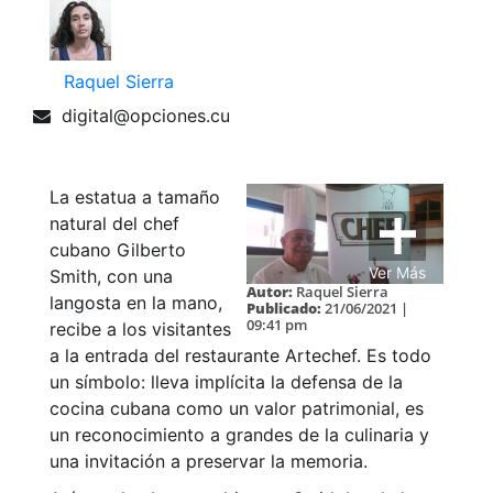
Raquel Sierra
digital@opciones.cu
La estatua a tamaño
natural del chef
cubano Gilberto
Ver Más
Smith, con una
Autor:
Raquel Sierra
langosta en la mano,
Publicado:
21/06/2021 |
09:41 pm
recibe a los visitantes
a la entrada del restaurante Artechef. Es todo
un símbolo: lleva implícita la defensa de la
cocina cubana como un valor patrimonial, es
un reconocimiento a grandes de la culinaria y
una invitación a preservar la memoria.