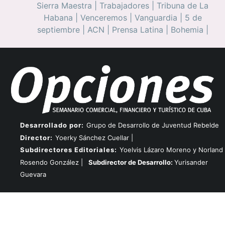
Sierra Maestra
|
Trabajadores
|
Tribuna de La
Habana
|
Venceremos
|
Vanguardia
|
5 de
septiembre
|
ACN
|
Prensa Latina
|
Bohemia
|
Desarrollado por:
Grupo de Desarrollo de Juventud Rebelde
Director:
Yoerky Sánchez Cuellar |
Subdirectores Editoriales:
Yoelvis Lázaro Moreno y Norland
Rosendo González |
Subdirector de Desarrollo:
Yurisander
Guevara