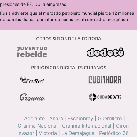
presiones de EE. UU. a empresas
Rusia advierte que el mercado petrolero mundial pierde 12 millones
de barriles diarios por interrupciones en el suministro energético
OTROS SITIOS DE LA EDITORA
PERIÓDICOS DIGITALES CUBANOS
Adelante
|
Ahora
|
Escambray
|
Guerrillero
|
Granma Nacional
|
Granma Internacional
|
Girón
|
Invasor
|
Victoria
|
La Demajagua
|
Periódico 26
|