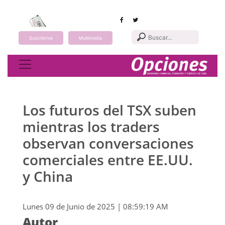
Suscribirse
Multimedia
Toggle navigation
Los futuros del TSX suben
mientras los traders
observan conversaciones
comerciales entre EE.UU.
y China
Lunes 09 de Junio de 2025 | 08:59:19 AM
Autor