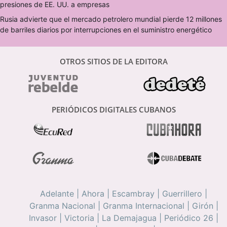
presiones de EE. UU. a empresas
Rusia advierte que el mercado petrolero mundial pierde 12 millones
de barriles diarios por interrupciones en el suministro energético
OTROS SITIOS DE LA EDITORA
PERIÓDICOS DIGITALES CUBANOS
Adelante
|
Ahora
|
Escambray
|
Guerrillero
|
Granma Nacional
|
Granma Internacional
|
Girón
|
Invasor
|
Victoria
|
La Demajagua
|
Periódico 26
|