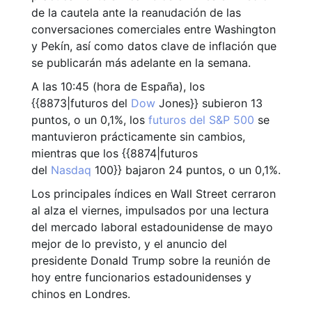
de la cautela ante la reanudación de las
conversaciones comerciales entre Washington
y Pekín, así como datos clave de inflación que
se publicarán más adelante en la semana.
A las 10:45 (hora de España), los
{{8873|futuros del
Dow
Jones}} subieron 13
puntos, o un 0,1%, los
futuros del S&P 500
se
mantuvieron prácticamente sin cambios,
mientras que los {{8874|futuros
del
Nasdaq
100}} bajaron 24 puntos, o un 0,1%.
Los principales índices en Wall Street cerraron
al alza el viernes, impulsados por una lectura
del mercado laboral estadounidense de mayo
mejor de lo previsto, y el anuncio del
presidente Donald Trump sobre la reunión de
hoy entre funcionarios estadounidenses y
chinos en Londres.