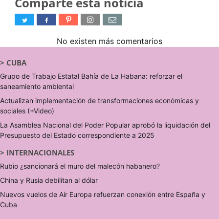
Comparte esta noticia
No existen más comentarios
>
CUBA
Grupo de Trabajo Estatal Bahía de La Habana: reforzar el
saneamiento ambiental
Actualizan implementación de transformaciones económicas y
sociales (+Video)
La Asamblea Nacional del Poder Popular aprobó la liquidación del
Presupuesto del Estado correspondiente a 2025
>
INTERNACIONALES
Rubio ¿sancionará el muro del malecón habanero?
China y Rusia debilitan al dólar
Nuevos vuelos de Air Europa refuerzan conexión entre España y
Cuba