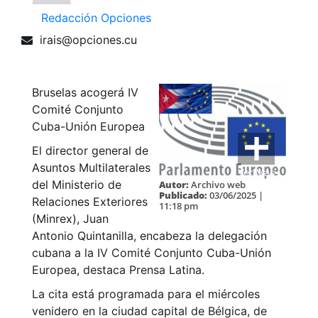
Redacción Opciones
irais@opciones.cu
Bruselas acogerá IV
Comité Conjunto
Cuba-Unión Europea
El director general de
Asuntos Multilaterales
Ver Más
del Ministerio de
Autor:
Archivo web
Publicado:
03/06/2025 |
Relaciones Exteriores
11:18 pm
(Minrex), Juan
Antonio Quintanilla, encabeza la delegación
cubana a la IV Comité Conjunto Cuba-Unión
Europea, destaca Prensa Latina.
La cita está programada para el miércoles
venidero en la ciudad capital de Bélgica, de