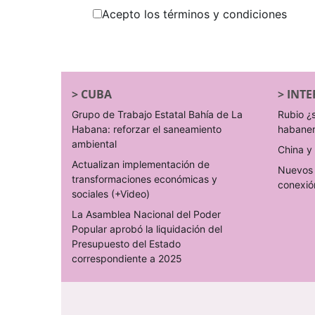
Acepto los términos y condiciones
>
CUBA
>
INTE
Grupo de Trabajo Estatal Bahía de La
Rubio ¿
Habana: reforzar el saneamiento
habane
ambiental
China y 
Actualizan implementación de
Nuevos 
transformaciones económicas y
conexió
sociales (+Video)
La Asamblea Nacional del Poder
Popular aprobó la liquidación del
Presupuesto del Estado
correspondiente a 2025