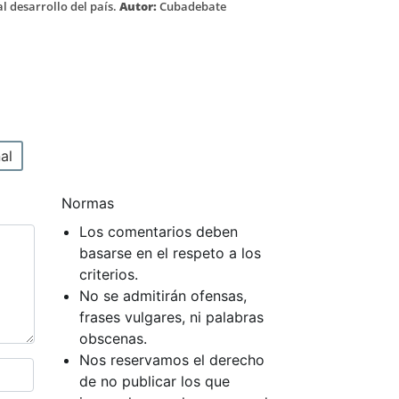
l desarrollo del país.
Autor:
Cubadebate
al
Normas
Los comentarios deben
basarse en el respeto a los
criterios.
No se admitirán ofensas,
frases vulgares, ni palabras
obscenas.
Nos reservamos el derecho
de no publicar los que