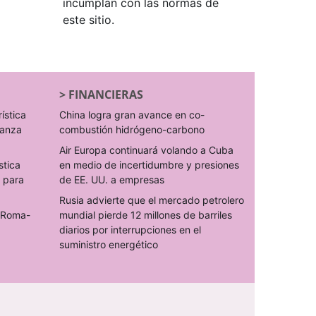
incumplan con las normas de
este sitio.
>
FINANCIERAS
rística
China logra gran avance en co-
ranza
combustión hidrógeno-carbono
Air Europa continuará volando a Cuba
stica
en medio de incertidumbre y presiones
s para
de EE. UU. a empresas
Rusia advierte que el mercado petrolero
o Roma-
mundial pierde 12 millones de barriles
diarios por interrupciones en el
suministro energético