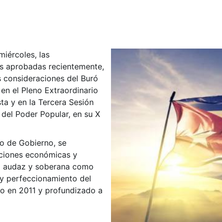
miércoles, las
s aprobadas recientemente,
s consideraciones del Buró
 en el Pleno Extraordinario
ta y en la Tercera Sesión
 del Poder Popular, en su X
o de Gobierno, se
aciones económicas y
ta audaz y soberana como
 y perfeccionamiento del
 en 2011 y profundizado a