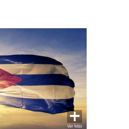
Ver Más