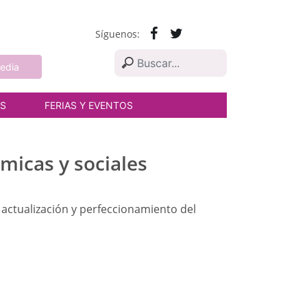
Síguenos:
edia
AS
FERIAS Y EVENTOS
micas y sociales
actualización y perfeccionamiento del