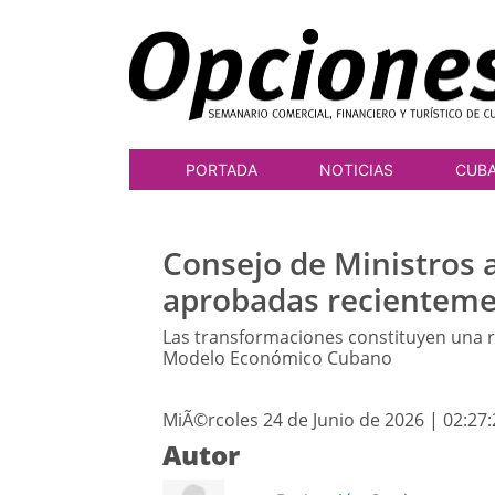
PORTADA
NOTICIAS
CUB
Consejo de Ministros 
aprobadas recientem
Las transformaciones constituyen una r
Modelo Económico Cubano
MiÃ©rcoles 24 de Junio de 2026 | 02:27
Autor