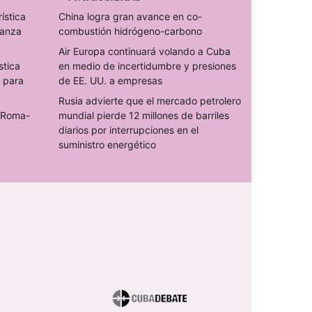
rística
China logra gran avance en co-
ranza
combustión hidrógeno-carbono
Air Europa continuará volando a Cuba
stica
en medio de incertidumbre y presiones
s para
de EE. UU. a empresas
Rusia advierte que el mercado petrolero
o Roma-
mundial pierde 12 millones de barriles
diarios por interrupciones en el
suministro energético