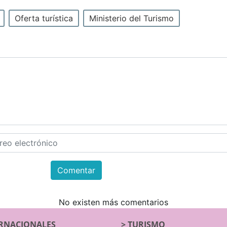
Oferta turística
Ministerio del Turismo
Comentar
No existen más comentarios
RNACIONALES
>
TURISMO