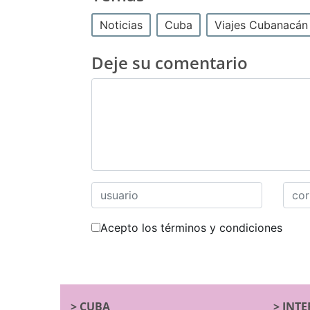
Noticias
Cuba
Viajes Cubanacán
Deje su comentario
Acepto los términos y condiciones
>
CUBA
>
INTE