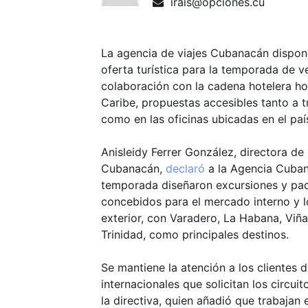
irais@opciones.cu
La agencia de viajes Cubanacán dispon
oferta turística para la temporada de 
colaboración con la cadena hotelera 
Caribe, propuestas accesibles tanto a t
como en las oficinas ubicadas en el paí
Anisleidy Ferrer González, directora d
Cubanacán,
declaró
a la Agencia Cuban
temporada diseñaron excursiones y pa
concebidos para el mercado interno y l
exterior, con Varadero, La Habana, Viñ
Trinidad, como principales destinos.
Se mantiene la atención a los clientes 
internacionales que solicitan los circu
la directiva, quien añadió que trabajan