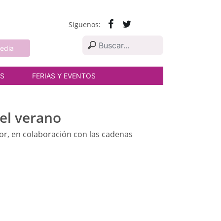
Síguenos:
edia
AS
FERIAS Y EVENTOS
 el verano
or, en colaboración con las cadenas