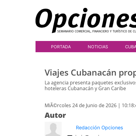
PORTADA
NOTICIAS
CUB
Viajes Cubanacán propo
La agencia presenta paquetes exclusivos
hoteleras Cubanacán y Gran Caribe
MiÃ©rcoles 24 de Junio de 2026 | 10:18
Autor
Redacción Opciones