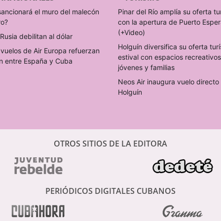
sancionará el muro del malecón
Pinar del Río amplía su oferta tu
ro?
con la apertura de Puerto Espe
(+Video)
Rusia debilitan al dólar
Holguín diversifica su oferta turí
vuelos de Air Europa refuerzan
estival con espacios recreativo
n entre España y Cuba
jóvenes y familias
Neos Air inaugura vuelo direct
Holguín
OTROS SITIOS DE LA EDITORA
PERIÓDICOS DIGITALES CUBANOS