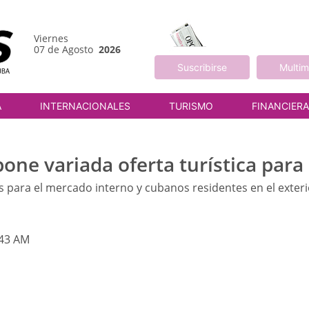
Viernes
07 de Agosto
2026
Suscribirse
Multim
A
INTERNACIONALES
TURISMO
FINANCIER
ne variada oferta turística para
 para el mercado interno y cubanos residentes en el exteri
:43 AM