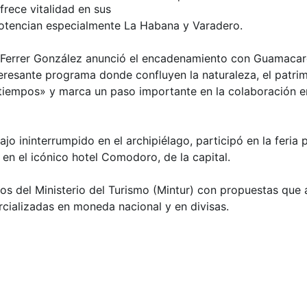
rece vitalidad en sus
potencian especialmente La Habana y Varadero.
 Ferrer González anunció el encadenamiento con Guamacaro
resante programa donde confluyen la naturaleza, el patrimoni
tiempos» y marca un paso importante en la colaboración ent
ajo ininterrumpido en el archipiélago, participó en la fer
en el icónico hotel Comodoro, de la capital.
vos del Ministerio del Turismo (Mintur) con propuestas qu
rcializadas en moneda nacional y en divisas.