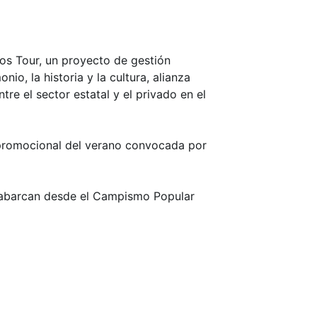
s Tour, un proyecto de gestión
o, la historia y la cultura, alianza
re el sector estatal y el privado en el
ia promocional del verano convocada por
e abarcan desde el Campismo Popular