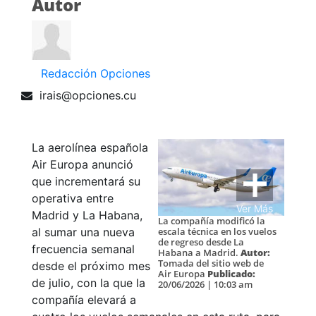
Autor
Redacción Opciones
irais@opciones.cu
La aerolínea española
Air Europa anunció
que incrementará su
operativa entre
Ver Más
Madrid y La Habana,
La compañía modificó la
al sumar una nueva
escala técnica en los vuelos
de regreso desde La
frecuencia semanal
Habana a Madrid.
Autor:
Tomada del sitio web de
desde el próximo mes
Air Europa
Publicado:
de julio, con la que la
20/06/2026 | 10:03 am
compañía elevará a