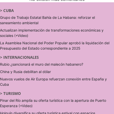
>
CUBA
Grupo de Trabajo Estatal Bahía de La Habana: reforzar el
saneamiento ambiental
Actualizan implementación de transformaciones económicas y
sociales (+Video)
La Asamblea Nacional del Poder Popular aprobó la liquidación del
Presupuesto del Estado correspondiente a 2025
>
INTERNACIONALES
Rubio ¿sancionará el muro del malecón habanero?
China y Rusia debilitan al dólar
Nuevos vuelos de Air Europa refuerzan conexión entre España y
Cuba
>
TURISMO
Pinar del Río amplía su oferta turística con la apertura de Puerto
Esperanza (+Video)
Holguín diversifica su oferta turística estival con espacios