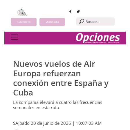
Suscribirse
Multimedia
Toggle navigation
Nuevos vuelos de Air
Europa refuerzan
conexión entre España y
Cuba
La compañía elevará a cuatro las frecuencias
semanales en esta ruta
SÃ¡bado 20 de Junio de 2026 | 10:07:03 AM