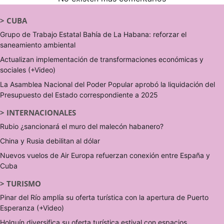
>
CUBA
Grupo de Trabajo Estatal Bahía de La Habana: reforzar el
saneamiento ambiental
Actualizan implementación de transformaciones económicas y
sociales (+Video)
La Asamblea Nacional del Poder Popular aprobó la liquidación del
Presupuesto del Estado correspondiente a 2025
>
INTERNACIONALES
Rubio ¿sancionará el muro del malecón habanero?
China y Rusia debilitan al dólar
Nuevos vuelos de Air Europa refuerzan conexión entre España y
Cuba
>
TURISMO
Pinar del Río amplía su oferta turística con la apertura de Puerto
Esperanza (+Video)
Holguín diversifica su oferta turística estival con espacios