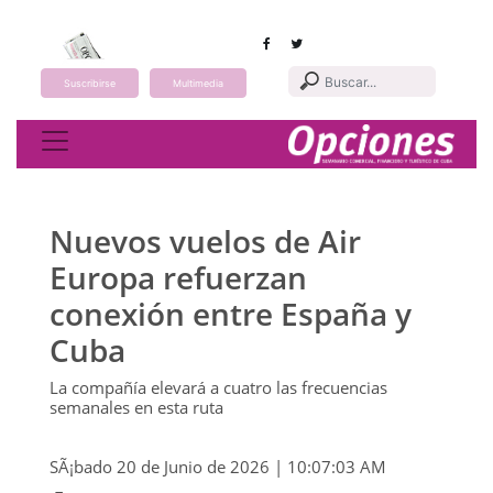
Suscribirse
Multimedia
Toggle navigation
Nuevos vuelos de Air
Europa refuerzan
conexión entre España y
Cuba
La compañía elevará a cuatro las frecuencias
semanales en esta ruta
SÃ¡bado 20 de Junio de 2026 | 10:07:03 AM