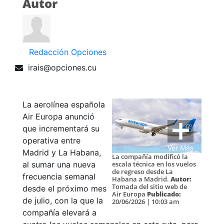
Autor
Redacción Opciones
irais@opciones.cu
La aerolínea española
Air Europa anunció
que incrementará su
operativa entre
Ver Más
Madrid y La Habana,
La compañía modificó la
al sumar una nueva
escala técnica en los vuelos
de regreso desde La
frecuencia semanal
Habana a Madrid.
Autor:
Tomada del sitio web de
desde el próximo mes
Air Europa
Publicado:
de julio, con la que la
20/06/2026 | 10:03 am
compañía elevará a