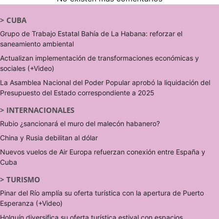
>
CUBA
Grupo de Trabajo Estatal Bahía de La Habana: reforzar el
saneamiento ambiental
Actualizan implementación de transformaciones económicas y
sociales (+Video)
La Asamblea Nacional del Poder Popular aprobó la liquidación del
Presupuesto del Estado correspondiente a 2025
>
INTERNACIONALES
Rubio ¿sancionará el muro del malecón habanero?
China y Rusia debilitan al dólar
Nuevos vuelos de Air Europa refuerzan conexión entre España y
Cuba
>
TURISMO
Pinar del Río amplía su oferta turística con la apertura de Puerto
Esperanza (+Video)
Holguín diversifica su oferta turística estival con espacios