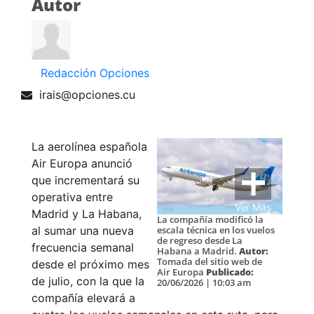
Autor
Redacción Opciones
irais@opciones.cu
La aerolínea española
Air Europa anunció
que incrementará su
operativa entre
Ver Más
Madrid y La Habana,
La compañía modificó la
al sumar una nueva
escala técnica en los vuelos
de regreso desde La
frecuencia semanal
Habana a Madrid.
Autor:
Tomada del sitio web de
desde el próximo mes
Air Europa
Publicado:
de julio, con la que la
20/06/2026 | 10:03 am
compañía elevará a