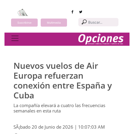
Suscribirse
Multimedia
Toggle navigation
Nuevos vuelos de Air
Europa refuerzan
conexión entre España y
Cuba
La compañía elevará a cuatro las frecuencias
semanales en esta ruta
SÃ¡bado 20 de Junio de 2026 | 10:07:03 AM