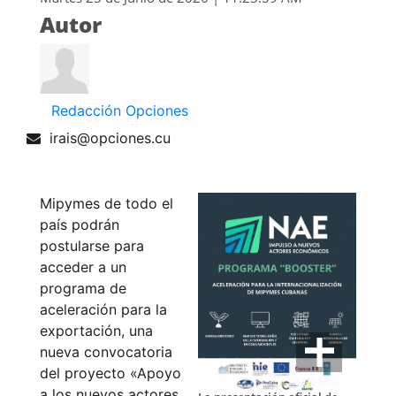
Autor
Redacción Opciones
irais@opciones.cu
Mipymes de todo el
país podrán
postularse para
acceder a un
programa de
aceleración para la
exportación, una
nueva convocatoria
del proyecto «Apoyo
Ver Más
a los nuevos actores