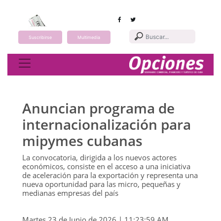
Suscribirse
Multimedia
Toggle navigation
Anuncian programa de
internacionalización para
mipymes cubanas
La convocatoria, dirigida a los nuevos actores
económicos, consiste en el acceso a una iniciativa
de aceleración para la exportación y representa una
nueva oportunidad para las micro, pequeñas y
medianas empresas del país
Martes 23 de Junio de 2026 | 11:23:59 AM