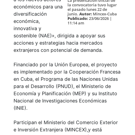
La presentación oficial de
la convocatoria tuvo lugar
económicos para una
el pasado lunes 22 de
diversificación
junio.
Autor:
Mincex-Cuba
Publicado:
23/06/2026 |
económica,
11:14 am
innovativa y
sostenible (NAE)», dirigida a apoyar sus
acciones y estrategias hacia mercados
extranjeros con potencial de demanda.
Financiado por la Unión Europea, el proyecto
es implementado por la Cooperación Francesa
en Cuba, el Programa de las Naciones Unidas
para el Desarrollo (PNUD), el Ministerio de
Economía y Planificación (MEP) y su Instituto
Nacional de Investigaciones Económicas
(INIE).
Participan el Ministerio del Comercio Exterior
e Inversión Extranjera (MINCEX),y está