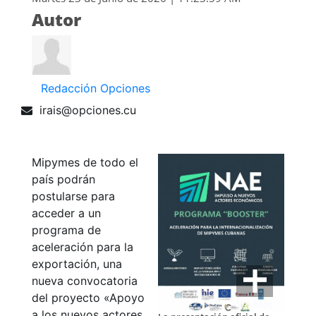
Autor
Redacción Opciones
irais@opciones.cu
Mipymes de todo el
país podrán
postularse para
acceder a un
programa de
aceleración para la
exportación, una
nueva convocatoria
del proyecto «Apoyo
Ver Más
a los nuevos actores