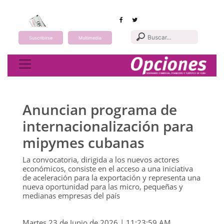
Suscribirse
Multimedia
Toggle navigation
Anuncian programa de
internacionalización para
mipymes cubanas
La convocatoria, dirigida a los nuevos actores
económicos, consiste en el acceso a una iniciativa
de aceleración para la exportación y representa una
nueva oportunidad para las micro, pequeñas y
medianas empresas del país
Martes 23 de Junio de 2026 | 11:23:59 AM