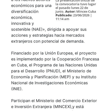
La presentación oficial de
la convocatoria tuvo lugar
económicos para una
el pasado lunes 22 de
diversificación
junio.
Autor:
Mincex-Cuba
Publicado:
23/06/2026 |
económica,
11:14 am
innovativa y
sostenible (NAE)», dirigida a apoyar sus
acciones y estrategias hacia mercados
extranjeros con potencial de demanda.
Financiado por la Unión Europea, el proyecto
es implementado por la Cooperación Francesa
en Cuba, el Programa de las Naciones Unidas
para el Desarrollo (PNUD), el Ministerio de
Economía y Planificación (MEP) y su Instituto
Nacional de Investigaciones Económicas
(INIE).
Participan el Ministerio del Comercio Exterior
e Inversión Extranjera (MINCEX),y está