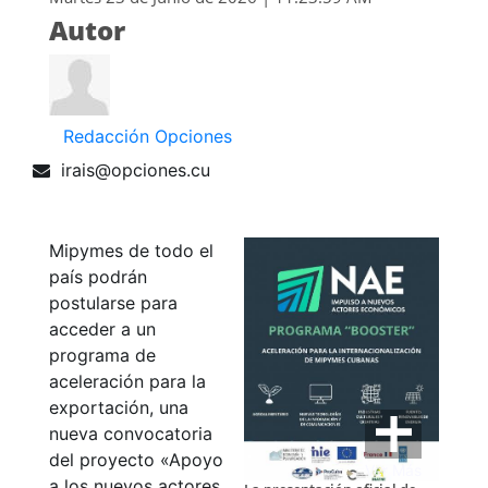
Autor
Redacción Opciones
irais@opciones.cu
Mipymes de todo el
país podrán
postularse para
acceder a un
programa de
aceleración para la
exportación, una
nueva convocatoria
del proyecto «Apoyo
Ver Más
a los nuevos actores