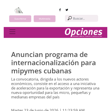
Suscribirse
Multimedia
Toggle navigation
Anuncian programa de
internacionalización para
mipymes cubanas
La convocatoria, dirigida a los nuevos actores
económicos, consiste en el acceso a una iniciativa
de aceleración para la exportación y representa una
nueva oportunidad para las micro, pequeñas y
medianas empresas del país
Martes 23 de Junio de 2026 | 11:23:59 AM