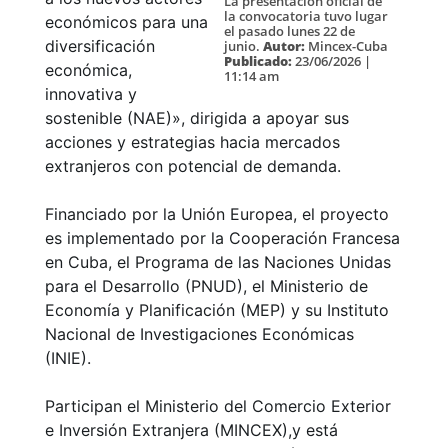
La presentación oficial de
la convocatoria tuvo lugar
económicos para una
el pasado lunes 22 de
diversificación
junio.
Autor:
Mincex-Cuba
Publicado:
23/06/2026 |
económica,
11:14 am
innovativa y
sostenible (NAE)», dirigida a apoyar sus
acciones y estrategias hacia mercados
extranjeros con potencial de demanda.
Financiado por la Unión Europea, el proyecto
es implementado por la Cooperación Francesa
en Cuba, el Programa de las Naciones Unidas
para el Desarrollo (PNUD), el Ministerio de
Economía y Planificación (MEP) y su Instituto
Nacional de Investigaciones Económicas
(INIE).
Participan el Ministerio del Comercio Exterior
e Inversión Extranjera (MINCEX),y está