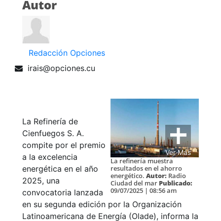
Autor
Redacción Opciones
irais@opciones.cu
La Refinería de
Cienfuegos S. A.
compite por el premio
Ver Más
a la excelencia
La refinería muestra
resultados en el ahorro
energética en el año
energético.
Autor:
Radio
2025, una
Ciudad del mar
Publicado:
09/07/2025 | 08:56 am
convocatoria lanzada
en su segunda edición por la Organización
Latinoamericana de Energía (Olade), informa la