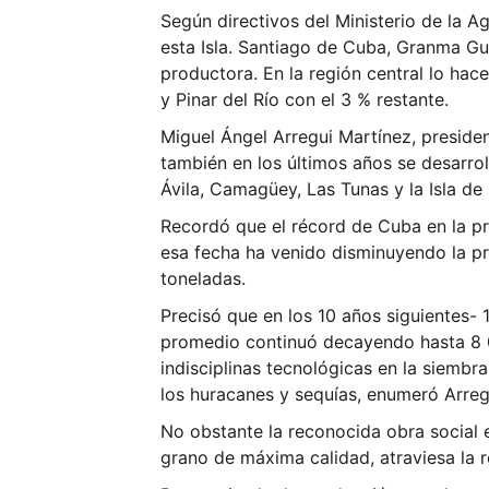
Según directivos del Ministerio de la A
esta Isla. Santiago de Cuba, Granma Gu
productora. En la región central lo hace
y Pinar del Río con el 3 % restante.
Miguel Ángel Arregui Martínez, presid
también en los últimos años se desarro
Ávila, Camagüey, Las Tunas y la Isla de
Recordó que el récord de Cuba en la pr
esa fecha ha venido disminuyendo la p
toneladas.
Precisó que en los 10 años siguientes-
promedio continuó decayendo hasta 8 0
indisciplinas tecnológicas en la siembra
los huracanes y sequías, enumeró Arreg
No obstante la reconocida obra social
grano de máxima calidad, atraviesa la r