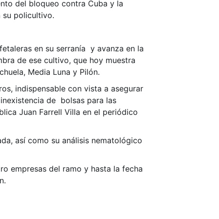
ento del bloqueo contra Cuba y la
su policultivo.
etaleras en su serranía y avanza en la
mbra de ese cultivo, que hoy muestra
chuela, Media Luna y Pilón.
os, indispensable con vista a asegurar
inexistencia de bolsas para las
ica Juan Farrell Villa en el periódico
ada, así como su análisis nematológico
atro empresas del ramo y hasta la fecha
n.