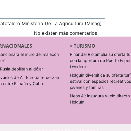
etalero Ministerio De La Agricultura (Minag)
No existen más comentarios
RNACIONALES
>
TURISMO
sancionará el muro del malecón
Pinar del Río amplía su oferta tu
ro?
con la apertura de Puerto Espe
(+Video)
Rusia debilitan al dólar
Holguín diversifica su oferta turí
vuelos de Air Europa refuerzan
estival con espacios recreativo
n entre España y Cuba
jóvenes y familias
Neos Air inaugura vuelo direct
Holguín