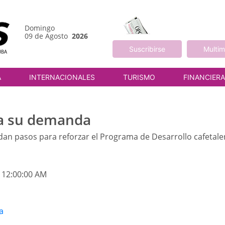
Domingo
09 de Agosto
2026
Suscribirse
Multim
A
INTERNACIONALES
TURISMO
FINANCIER
ca su demanda
dan pasos para reforzar el Programa de Desarrollo cafetaler
 12:00:00 AM
a