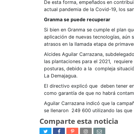
De esta forma, empeñados en contribuir
actual pandemia de la Covid-19, los san
Granma se puede recuperar
Si bien en Granma se cumple el plan qu
aplicación de nuevas tecnologías, aún 
atrasos en la llamada etapa de primave
Alcides Aguilar Carrazana, subdelegado
las plantaciones para el 2021, requier
posturas, debido a la compleja situació
La Demajagua.
El directivo explicó que deben tener en
como garantía de que no habrá contam
Aguilar Carrazana indicó que la campañ
se llenaron 249 600 utilizando las que 
Comparte esta noticia