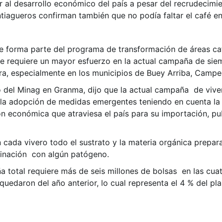
 al desarrollo económico del país a pesar del recrudecimi
tiagueros confirman también que no podía faltar el café en 
e forma parte del programa de transformación de áreas caf
se requiere un mayor esfuerzo en la actual campaña de sie
ra, especialmente en los municipios de Buey Arriba, Campe
 del Minag en Granma, dijo que la actual campaña de viver
e la adopción de medidas emergentes teniendo en cuenta la 
n económica que atraviesa el país para su importación, publ
 cada vivero todo el sustrato y la materia orgánica prepar
inación con algún patógeno.
a total requiere más de seis millones de bolsas en las cu
quedaron del año anterior, lo cual representa el 4 % del pla