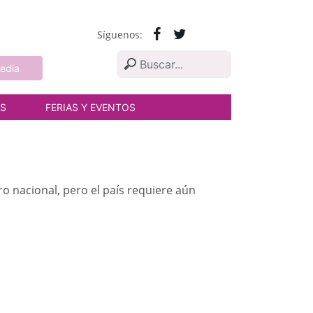
Síguenos:
edia
AS
FERIAS Y EVENTOS
o nacional, pero el país requiere aún