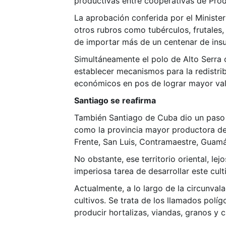
productivas entre cooperativas de Pro
La aprobación conferida por el Minister
otros rubros como tubérculos, frutales,
de importar más de un centenar de ins
Simultáneamente el polo de Alto Serra 
establecer mecanismos para la redistribu
económicos en pos de lograr mayor val
Santiago se reafirma
También Santiago de Cuba dio un paso p
como la provincia mayor productora del
Frente, San Luis, Contramaestre, Guamá 
No obstante, ese territorio oriental, lej
imperiosa tarea de desarrollar este cul
Actualmente, a lo largo de la circunval
cultivos. Se trata de los llamados polí
producir hortalizas, viandas, granos y 