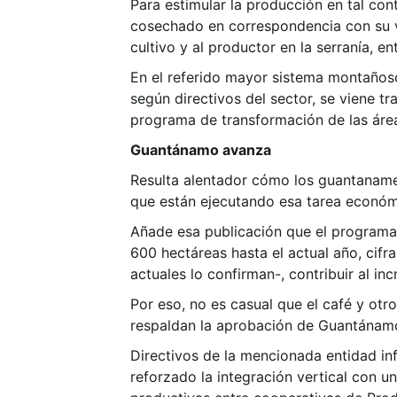
Para estimular la producción en tal co
cosechado en correspondencia con su va
cultivo y al productor en la serranía, en
En el referido mayor sistema montaños
según directivos del sector, se viene 
programa de transformación de las área
Guantánamo avanza
Resulta alentador cómo los guantanamer
que están ejecutando esa tarea económi
Añade esa publicación que el programa
600 hectáreas hasta el actual año, cifr
actuales lo confirman-, contribuir al i
Por eso, no es casual que el café y otr
respaldan la aprobación de Guantánam
Directivos de la mencionada entidad i
reforzado la integración vertical con 