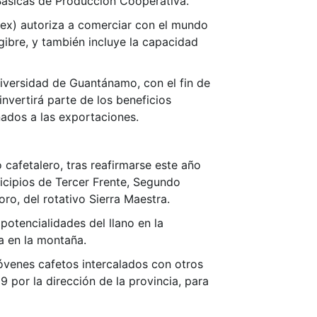
Básicas de Producción Cooperativa.
ncex) autoriza a comerciar con el mundo
gibre, y también incluye la capacidad
niversidad de Guantánamo, con el fin de
invertirá parte de los beneficios
ados a las exportaciones.
cafetalero, tras reafirmarse este año
icipios de Tercer Frente, Segundo
ro, del rotativo Sierra Maestra.
s potencialidades del llano en la
a en la montaña.
jóvenes cafetos intercalados con otros
 por la dirección de la provincia, para