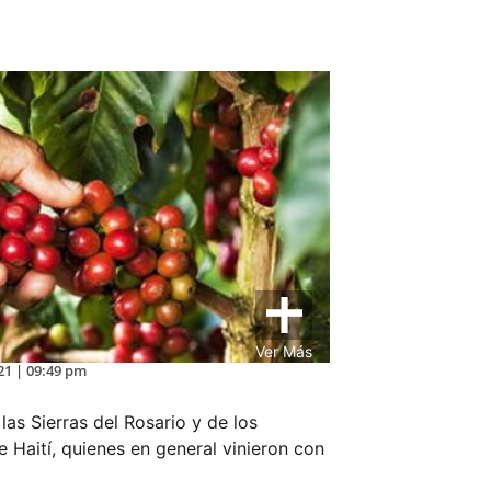
Ver Más
21 | 09:49 pm
las Sierras del Rosario y de los
Haití, quienes en general vinieron con