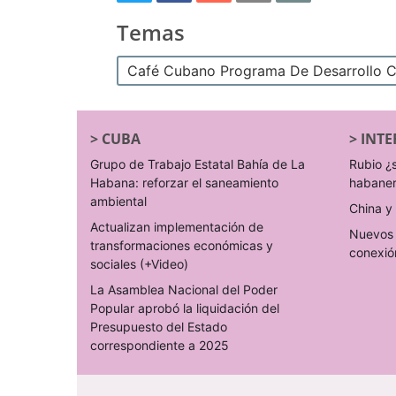
Temas
Café Cubano Programa De Desarrollo Caf
>
CUBA
>
INTE
Grupo de Trabajo Estatal Bahía de La
Rubio ¿
Habana: reforzar el saneamiento
habane
ambiental
China y 
Actualizan implementación de
Nuevos 
transformaciones económicas y
conexió
sociales (+Video)
La Asamblea Nacional del Poder
Popular aprobó la liquidación del
Presupuesto del Estado
correspondiente a 2025