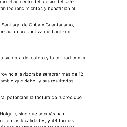
omo el aumento del precio del café
n los rendimientos y benefician al
a, Santiago de Cuba y Guantánamo,
cuperación productiva mediante un
 siembra del cafeto y la calidad con la
rovincia, avizoraba sembrar más de 12
 cambio que debe -y sus resultados
.
rra, potencien la factura de rubros que
 Holguín, sino que además han
no en las localidades, y 49 formas