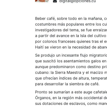
digital@opciones.cu
Beber café, sobre todo en la mañana, c
costumbres más populares entre los c
investigadores del tema, se fue enraiza
a partir del avance en la Isla del culti
por colonos franceses quienes tras el e
Haití se vieron en la necesidad de aban
Se produjo un incesante flujo migratori
que suscitó los asentamientos galos en t
aunque predominaron como destino prin
cubano: la Sierra Maestra y el macizo
que ofrecían índices de altura, temper
para desarrollar la siembra de café.
Pronto se sumarían a este auge cafetaler
Órganos, en la región más occidental d
sus dotaciones de esclavos, como mano d