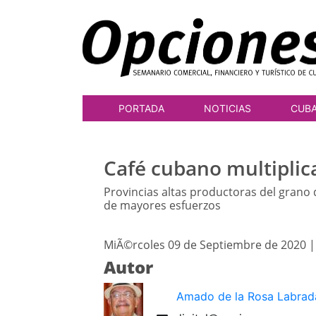
PORTADA
NOTICIAS
CUB
Café cubano multipli
Provincias altas productoras del grano 
de mayores esfuerzos
MiÃ©rcoles 09 de Septiembre de 2020 |
Autor
Amado de la Rosa Labrad