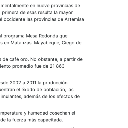
ndamentalmente en nueve provincias de
 primera de esas resulta la mayor
 el occidente las provincias de Artemisa
ó al programa Mesa Redonda que
ones en Matanzas, Mayabeque, Ciego de
 de café oro. No obstante, a partir de
miento promedio fue de 21 863
esde 2002 a 2011 la producción
entran el éxodo de población, las
estimulantes, además de los efectos de
 temperatura y humedad cosechan el
 de la fuerza más capacitada.