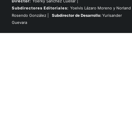
Director:
Yoerky Sánchez Cuellar |
Subdirectores Editoriales:
Yoelvis Lázaro Moreno y Norland
Rosendo González |
Subdirector de Desarrollo:
Yurisander
Guevara