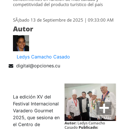
competitividad del producto turístico del país
SÃ¡bado 13 de Septiembre de 2025 | 09:33:00 AM
Autor
Ledys Camacho Casado
digital@opciones.cu
La edición XV del
Festival Internacional
Varadero Gourmet
2025, que sesiona en
Ver Más
Autor:
Ledys Camacho
el Centro de
Casado
Publicado: