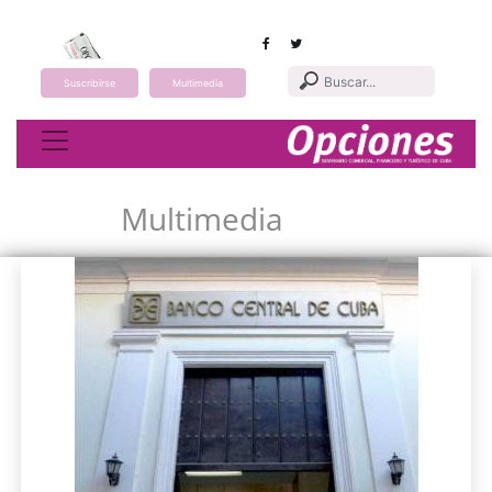
Suscribirse
Multimedia
Toggle navigation
Multimedia