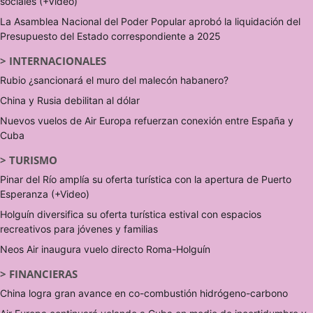
sociales (+Video)
La Asamblea Nacional del Poder Popular aprobó la liquidación del
Presupuesto del Estado correspondiente a 2025
>
INTERNACIONALES
Rubio ¿sancionará el muro del malecón habanero?
China y Rusia debilitan al dólar
Nuevos vuelos de Air Europa refuerzan conexión entre España y
Cuba
>
TURISMO
Pinar del Río amplía su oferta turística con la apertura de Puerto
Esperanza (+Video)
Holguín diversifica su oferta turística estival con espacios
recreativos para jóvenes y familias
Neos Air inaugura vuelo directo Roma-Holguín
>
FINANCIERAS
China logra gran avance en co-combustión hidrógeno-carbono