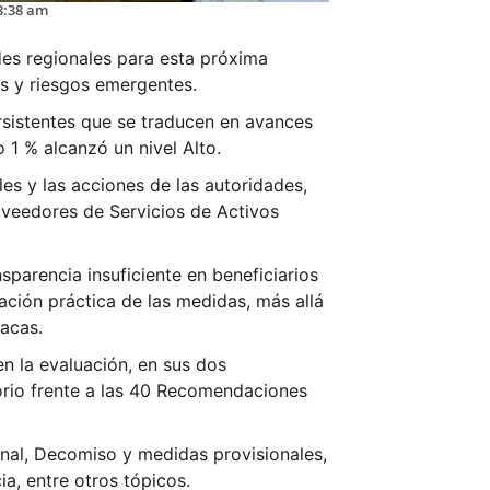
8:38 am
ades regionales para esta próxima
s y riesgos emergentes.
rsistentes que se traducen en avances
 1 % alcanzó un nivel Alto.
ales y las acciones de las autoridades,
oveedores de Servicios de Activos
sparencia insuficiente en beneficiarios
ación práctica de las medidas, más allá
pacas.
en la evaluación, en sus dos
orio frente a las 40 Recomendaciones
onal, Decomiso y medidas provisionales,
ia, entre otros tópicos.