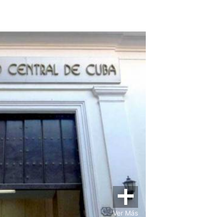
Ver Más