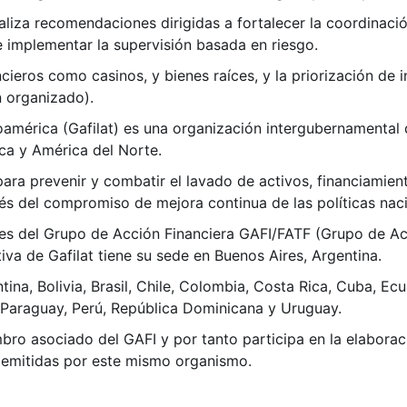
liza recomendaciones dirigidas a fortalecer la coordinación
e implementar la supervisión basada en riesgo.
cieros como casinos, y bienes raíces, y la priorización de
 organizado).
oamérica (Gafilat) es una organización intergubernamental
ca y América del Norte.
ra prevenir y combatir el lavado de activos, financiamiento
és del compromiso de mejora continua de las políticas naci
les del Grupo de Acción Financiera GAFI/FATF (Grupo de Acc
iva de Gafilat tiene su sede en Buenos Aires, Argentina.
na, Bolivia, Brasil, Chile, Colombia, Costa Rica, Cuba, Ecu
Paraguay, Perú, República Dominicana y Uruguay.
ro asociado del GAFI y por tanto participa en la elaboració
 emitidas por este mismo organismo.