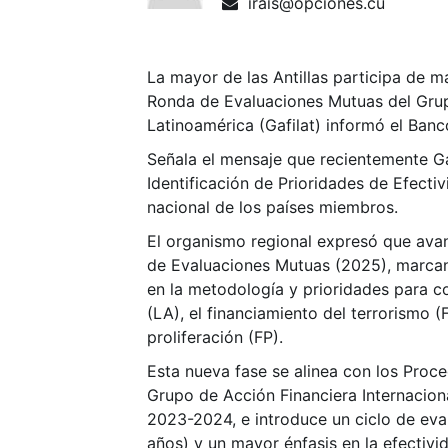
irais@opciones.cu
La mayor de las Antillas participa de m
Ronda de Evaluaciones Mutuas del Grup
Latinoamérica (Gafilat) informó el Ban
Señala el mensaje que recientemente Ga
Identificación de Prioridades de Efectiv
nacional de los países miembros.
El organismo regional expresó que ava
de Evaluaciones Mutuas (2025), marcan
en la metodología y prioridades para c
(LA), el financiamiento del terrorismo (
proliferación (FP).
Esta nueva fase se alinea con los Proc
Grupo de Acción Financiera Internacion
2023-2024, e introduce un ciclo de eva
años) y un mayor énfasis en la efectivi