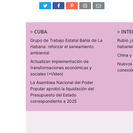
>
CUBA
>
INTE
Grupo de Trabajo Estatal Bahía de La
Rubio ¿
Habana: reforzar el saneamiento
habane
ambiental
China y 
Actualizan implementación de
Nuevos 
transformaciones económicas y
conexió
sociales (+Video)
La Asamblea Nacional del Poder
Popular aprobó la liquidación del
Presupuesto del Estado
correspondiente a 2025