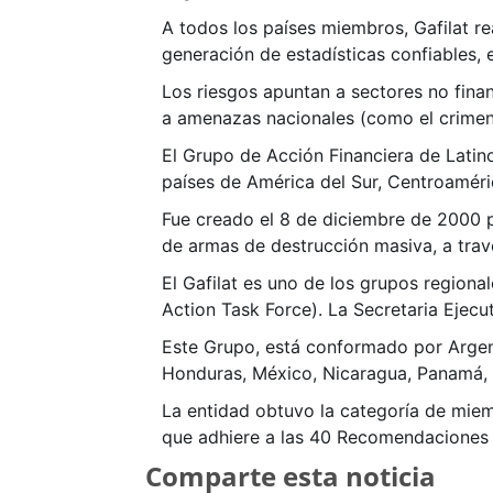
A todos los países miembros, Gafilat rea
generación de estadísticas confiables, 
Los riesgos apuntan a sectores no finan
a amenazas nacionales (como el crimen
El Grupo de Acción Financiera de Latin
países de América del Sur, Centroaméri
Fue creado el 8 de diciembre de 2000 pa
de armas de destrucción masiva, a trav
El Gafilat es uno de los grupos regiona
Action Task Force). La Secretaria Ejecut
Este Grupo, está conformado por Argenti
Honduras, México, Nicaragua, Panamá, 
La entidad obtuvo la categoría de miemb
que adhiere a las 40 Recomendaciones
Comparte esta noticia