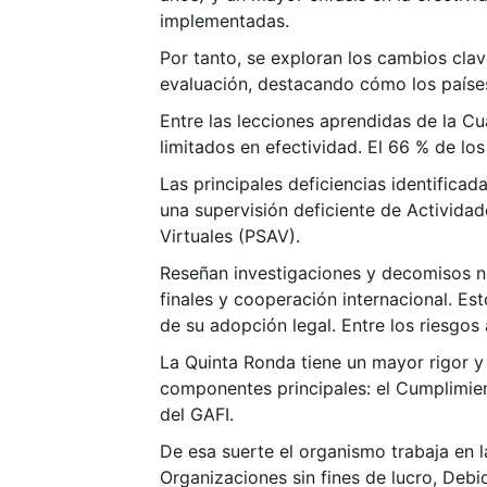
implementadas.
Por tanto, se exploran los cambios clav
evaluación, destacando cómo los paíse
Entre las lecciones aprendidas de la C
limitados en efectividad. El 66 % de lo
Las principales deficiencias identificada
una supervisión deficiente de Activida
Virtuales (PSAV).
Reseñan investigaciones y decomisos no 
finales y cooperación internacional. Es
de su adopción legal. Entre los riesgos 
La Quinta Ronda tiene un mayor rigor y 
componentes principales: el Cumplimien
del GAFI.
De esa suerte el organismo trabaja en 
Organizaciones sin fines de lucro, Debid