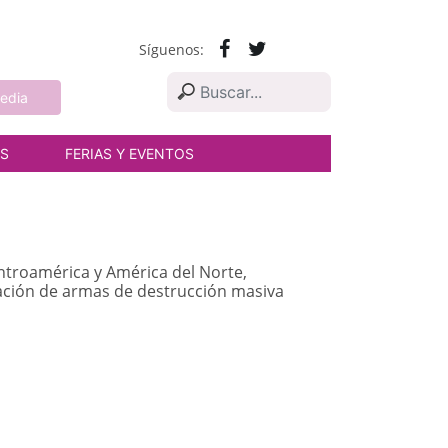
Síguenos:
edia
AS
FERIAS Y EVENTOS
entroamérica y América del Norte,
eración de armas de destrucción masiva