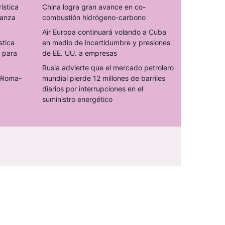
rística
China logra gran avance en co-
ranza
combustión hidrógeno-carbono
Air Europa continuará volando a Cuba
stica
en medio de incertidumbre y presiones
s para
de EE. UU. a empresas
Rusia advierte que el mercado petrolero
o Roma-
mundial pierde 12 millones de barriles
diarios por interrupciones en el
suministro energético