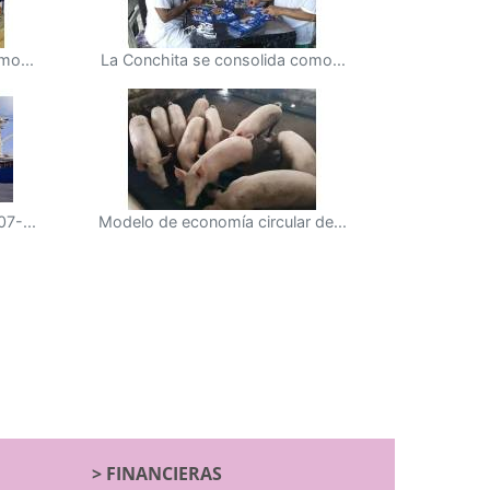
mo...
La Conchita se consolida como...
7-...
Modelo de economía circular de...
>
FINANCIERAS