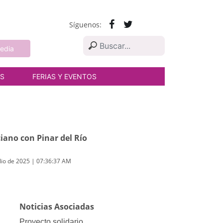
Síguenos:
edia
AS
FERIAS Y EVENTOS
iano con Pinar del Río
lio de 2025 | 07:36:37 AM
Noticias Asociadas
Proyecto solidario