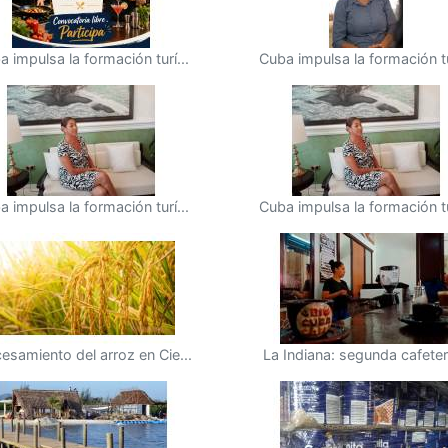
a impulsa la formación turí...
Cuba impulsa la formación tur
a impulsa la formación turí...
Cuba impulsa la formación tur
esamiento del arroz en Cie...
La Indiana: segunda cafeterí