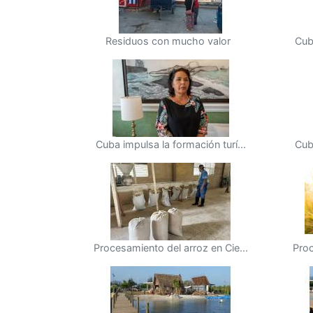
Residuos con mucho valor
Cub
Cuba impulsa la formación turí...
Cub
Procesamiento del arroz en Cie...
Proc