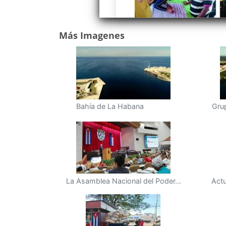
Más Imagenes
Bahía de La Habana
Grup
La Asamblea Nacional del Poder...
Actu