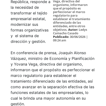
Vega, directiva del
República, responde a
organismo, informaron
la necesidad de
que el propósito es
perfeccionar el marco
transformar el tejido
regulatorio para
empresarial estatal,
establecer el tratamiento
diferenciado de las
modernizar sus
entidades, entre otros
objetivos.
Autor:
Ledys
formas organizativas
Camacho Casado
y el sistema de
Publicado:
30/06/2026 |
09:24 am
dirección y gestión.
En conferencia de prensa, Joaquín Alonso
Vázquez, ministro de Economía y Planificación
y Yovana Vega, directiva del organismo,
informaron que el propósito es perfeccionar el
marco regulatorio para establecer el
tratamiento diferenciado de las entidades, así
como avanzar en la separación efectiva de las
funciones estatales de las empresariales, lo
cual le brinda una mayor autonomía en su
gestión.