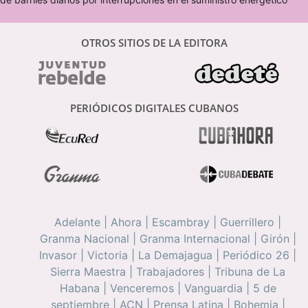
OTROS SITIOS DE LA EDITORA
PERIÓDICOS DIGITALES CUBANOS
Adelante
|
Ahora
|
Escambray
|
Guerrillero
|
Granma Nacional
|
Granma Internacional
|
Girón
|
Invasor
|
Victoria
|
La Demajagua
|
Periódico 26
|
Sierra Maestra
|
Trabajadores
|
Tribuna de La
Habana
|
Venceremos
|
Vanguardia
|
5 de
septiembre
|
ACN
|
Prensa Latina
|
Bohemia
|