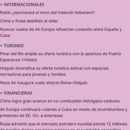
>
INTERNACIONALES
Rubio ¿sancionará el muro del malecón habanero?
China y Rusia debilitan al dólar
Nuevos vuelos de Air Europa refuerzan conexión entre España y
Cuba
>
TURISMO
Pinar del Río amplía su oferta turística con la apertura de Puerto
Esperanza (+Video)
Holguín diversifica su oferta turística estival con espacios
recreativos para jóvenes y familias
Neos Air inaugura vuelo directo Roma-Holguín
>
FINANCIERAS
China logra gran avance en co-combustión hidrógeno-carbono
Air Europa continuará volando a Cuba en medio de incertidumbre y
presiones de EE. UU. a empresas
Rusia advierte que el mercado petrolero mundial pierde 12 millones
de barriles diarios por interrupciones en el suministro energético