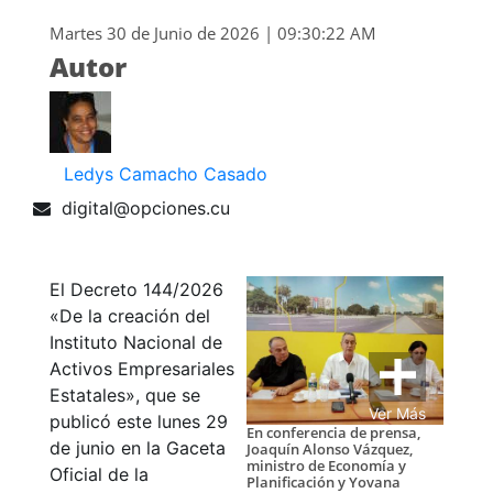
Martes 30 de Junio de 2026 | 09:30:22 AM
Autor
Ledys Camacho Casado
digital@opciones.cu
El Decreto 144/2026
«
De la creación del
Instituto Nacional de
Activos Empresariales
Estatales
»
, que se
Ver Más
publicó este lunes 29
En conferencia de prensa,
de junio en la Gaceta
Joaquín Alonso Vázquez,
ministro de Economía y
Oficial de la
Planificación y Yovana