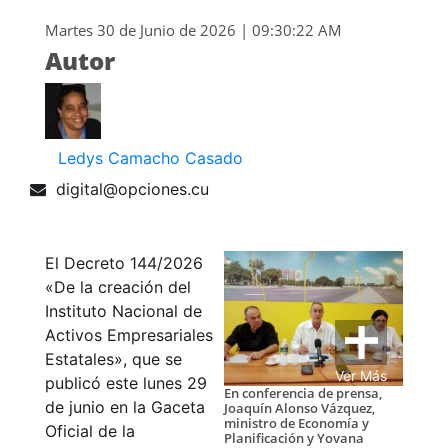
Martes 30 de Junio de 2026 | 09:30:22 AM
Autor
Ledys Camacho Casado
digital@opciones.cu
El Decreto 144/2026
«
De la creación del
Instituto Nacional de
Activos Empresariales
Estatales
»
, que se
Ver Más
publicó este lunes 29
En conferencia de prensa,
de junio en la Gaceta
Joaquín Alonso Vázquez,
ministro de Economía y
Oficial de la
Planificación y Yovana