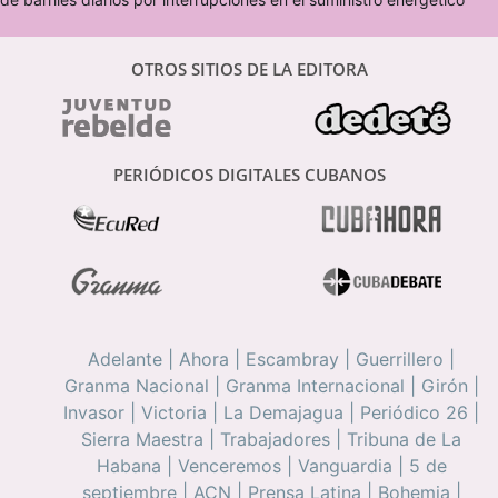
OTROS SITIOS DE LA EDITORA
PERIÓDICOS DIGITALES CUBANOS
Adelante
|
Ahora
|
Escambray
|
Guerrillero
|
Granma Nacional
|
Granma Internacional
|
Girón
|
Invasor
|
Victoria
|
La Demajagua
|
Periódico 26
|
Sierra Maestra
|
Trabajadores
|
Tribuna de La
Habana
|
Venceremos
|
Vanguardia
|
5 de
septiembre
|
ACN
|
Prensa Latina
|
Bohemia
|