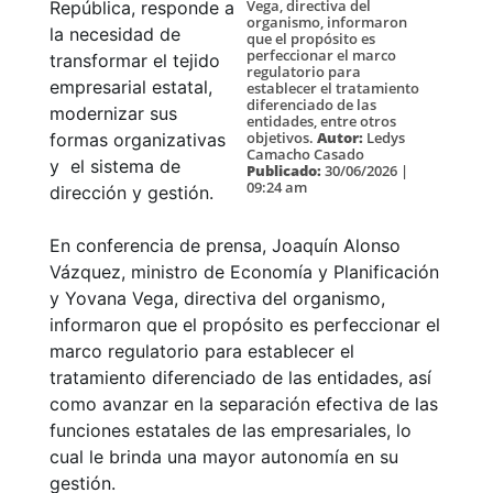
Vega, directiva del
República, responde a
organismo, informaron
la necesidad de
que el propósito es
perfeccionar el marco
transformar el tejido
regulatorio para
empresarial estatal,
establecer el tratamiento
diferenciado de las
modernizar sus
entidades, entre otros
objetivos.
Autor:
Ledys
formas organizativas
Camacho Casado
y el sistema de
Publicado:
30/06/2026 |
09:24 am
dirección y gestión.
En conferencia de prensa, Joaquín Alonso
Vázquez, ministro de Economía y Planificación
y Yovana Vega, directiva del organismo,
informaron que el propósito es perfeccionar el
marco regulatorio para establecer el
tratamiento diferenciado de las entidades, así
como avanzar en la separación efectiva de las
funciones estatales de las empresariales, lo
cual le brinda una mayor autonomía en su
gestión.