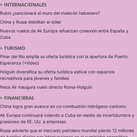
>
INTERNACIONALES
Rubio ¿sancionará el muro del malecón habanero?
China y Rusia debilitan al dólar
Nuevos vuelos de Air Europa refuerzan conexión entre España y
Cuba
>
TURISMO
Pinar del Río amplía su oferta turística con la apertura de Puerto
Esperanza (+Video)
Holguín diversifica su oferta turística estival con espacios
recreativos para jóvenes y familias
Neos Air inaugura vuelo directo Roma-Holguín
>
FINANCIERAS
China logra gran avance en co-combustión hidrógeno-carbono
Air Europa continuará volando a Cuba en medio de incertidumbre y
presiones de EE. UU. a empresas
Rusia advierte que el mercado petrolero mundial pierde 12 millones
de barriles diarios por interrupciones en el suministro energético