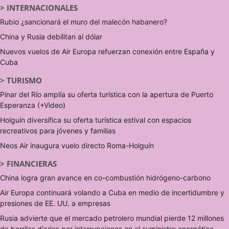
>
INTERNACIONALES
Rubio ¿sancionará el muro del malecón habanero?
China y Rusia debilitan al dólar
Nuevos vuelos de Air Europa refuerzan conexión entre España y
Cuba
>
TURISMO
Pinar del Río amplía su oferta turística con la apertura de Puerto
Esperanza (+Video)
Holguín diversifica su oferta turística estival con espacios
recreativos para jóvenes y familias
Neos Air inaugura vuelo directo Roma-Holguín
>
FINANCIERAS
China logra gran avance en co-combustión hidrógeno-carbono
Air Europa continuará volando a Cuba en medio de incertidumbre y
presiones de EE. UU. a empresas
Rusia advierte que el mercado petrolero mundial pierde 12 millones
de barriles diarios por interrupciones en el suministro energético