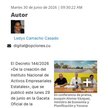
Martes 30 de Junio de 2026 | 09:30:22 AM
Autor
Ledys Camacho Casado
digital@opciones.cu
El Decreto 144/2026
«
De la creación del
Instituto Nacional de
Activos Empresariales
Estatales
»
, que se
Ver Más
publicó este lunes 29
En conferencia de prensa,
de junio en la Gaceta
Joaquín Alonso Vázquez,
ministro de Economía y
Oficial de la
Planificación y Yovana