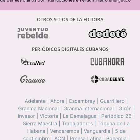
OTROS SITIOS DE LA EDITORA
PERIÓDICOS DIGITALES CUBANOS
Adelante
|
Ahora
|
Escambray
|
Guerrillero
|
Granma Nacional
|
Granma Internacional
|
Girón
|
Invasor
|
Victoria
|
La Demajagua
|
Periódico 26
|
Sierra Maestra
|
Trabajadores
|
Tribuna de La
Habana
|
Venceremos
|
Vanguardia
|
5 de
septiembre
|
ACN
|
Prensa Latina
|
Bohemia
|