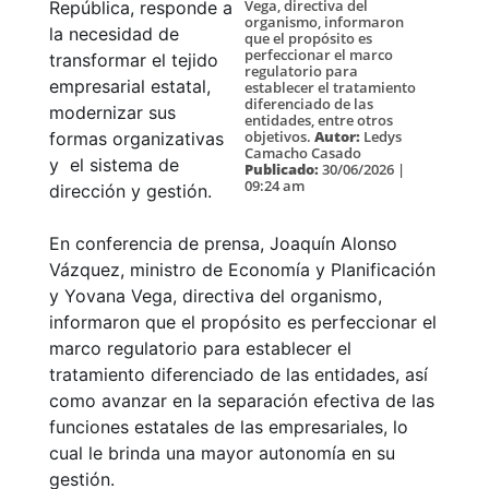
Vega, directiva del
República, responde a
organismo, informaron
la necesidad de
que el propósito es
perfeccionar el marco
transformar el tejido
regulatorio para
empresarial estatal,
establecer el tratamiento
diferenciado de las
modernizar sus
entidades, entre otros
objetivos.
Autor:
Ledys
formas organizativas
Camacho Casado
y el sistema de
Publicado:
30/06/2026 |
09:24 am
dirección y gestión.
En conferencia de prensa, Joaquín Alonso
Vázquez, ministro de Economía y Planificación
y Yovana Vega, directiva del organismo,
informaron que el propósito es perfeccionar el
marco regulatorio para establecer el
tratamiento diferenciado de las entidades, así
como avanzar en la separación efectiva de las
funciones estatales de las empresariales, lo
cual le brinda una mayor autonomía en su
gestión.