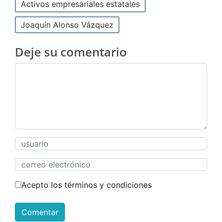
Activos empresariales estatales
Joaquín Alonso Vázquez
Deje su comentario
Acepto los términos y condiciones
Comentar