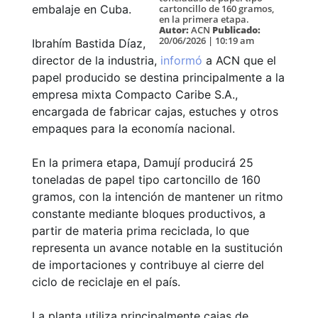
cartoncillo de 160 gramos,
embalaje en Cuba.
en la primera etapa.
Autor:
ACN
Publicado:
20/06/2026 | 10:19 am
Ibrahím Bastida Díaz,
director de la industria,
informó
a ACN que el
papel producido se destina principalmente a la
empresa mixta Compacto Caribe S.A.,
encargada de fabricar cajas, estuches y otros
empaques para la economía nacional.
En la primera etapa, Damují producirá 25
toneladas de papel tipo cartoncillo de 160
gramos, con la intención de mantener un ritmo
constante mediante bloques productivos, a
partir de materia prima reciclada, lo que
representa un avance notable en la sustitución
de importaciones y contribuye al cierre del
ciclo de reciclaje en el país.
La planta utiliza principalmente cajas de