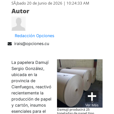
SÃ¡bado 20 de Junio de 2026 | 10:24:33 AM
Autor
Redacción Opciones
irais@opciones.cu
La papelera Damují
Sergio González,
ubicada en la
provincia de
Cienfuegos, reactivó
recientemente la
producción de papel
y cartón, insumos
Ver Más
Damují producirá 25
esenciales para el
toneladas de papel tipo