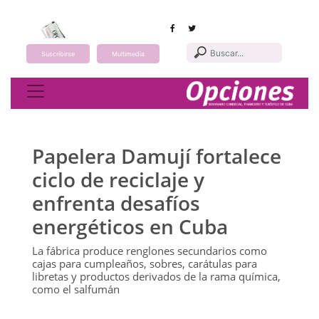
Suscribirse
Multimedia
Toggle navigation
Papelera Damují fortalece
ciclo de reciclaje y
enfrenta desafíos
energéticos en Cuba
La fábrica produce renglones secundarios como
cajas para cumpleaños, sobres, carátulas para
libretas y productos derivados de la rama química,
como el salfumán