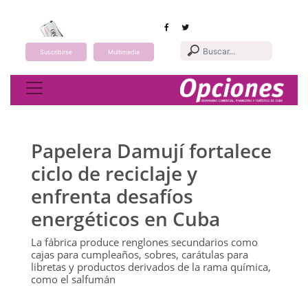
Suscribirse
Multimedia
Toggle navigation
Papelera Damují fortalece
ciclo de reciclaje y
enfrenta desafíos
energéticos en Cuba
La fábrica produce renglones secundarios como
cajas para cumpleaños, sobres, carátulas para
libretas y productos derivados de la rama química,
como el salfumán