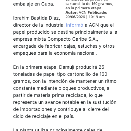
cartoncillo de 160 gramos,
embalaje en Cuba.
en la primera etapa.
Autor:
ACN
Publicado:
20/06/2026 | 10:19 am
Ibrahím Bastida Díaz,
director de la industria,
informó
a ACN que el
papel producido se destina principalmente a la
empresa mixta Compacto Caribe S.A.,
encargada de fabricar cajas, estuches y otros
empaques para la economía nacional.
En la primera etapa, Damují producirá 25
toneladas de papel tipo cartoncillo de 160
gramos, con la intención de mantener un ritmo
constante mediante bloques productivos, a
partir de materia prima reciclada, lo que
representa un avance notable en la sustitución
de importaciones y contribuye al cierre del
ciclo de reciclaje en el país.
La planta utiliza principalmente cajas de