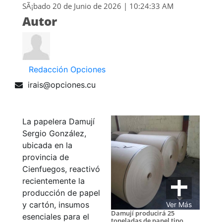
SÃ¡bado 20 de Junio de 2026 | 10:24:33 AM
Autor
Redacción Opciones
irais@opciones.cu
La papelera Damují
Sergio González,
ubicada en la
provincia de
Cienfuegos, reactivó
recientemente la
producción de papel
y cartón, insumos
Ver Más
Damují producirá 25
esenciales para el
toneladas de papel tipo