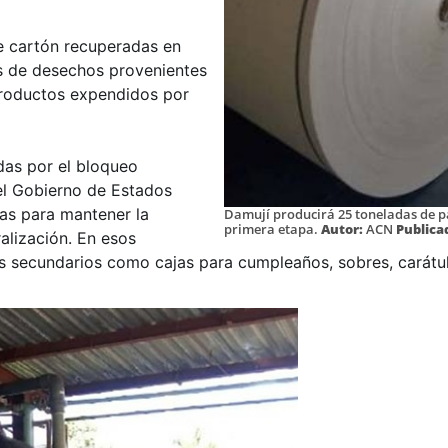
de cartón recuperadas en
es de desechos provenientes
 productos expendidos por
das por el bloqueo
el Gobierno de Estados
as para mantener la
Damují producirá 25 toneladas de pa
primera etapa.
Autor:
ACN
Publica
alización. En esos
 secundarios como cajas para cumpleaños, sobres, carátul