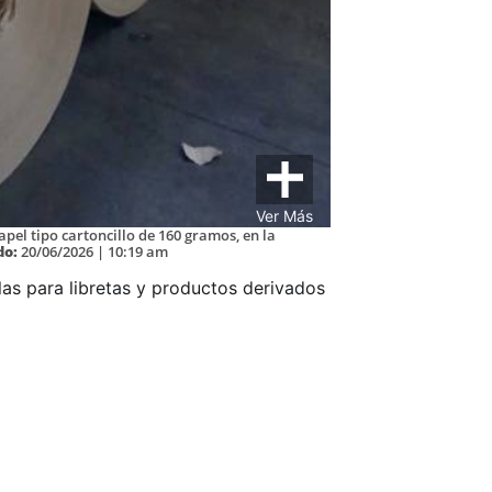
Ver Más
pel tipo cartoncillo de 160 gramos, en la
do:
20/06/2026 | 10:19 am
as para libretas y productos derivados