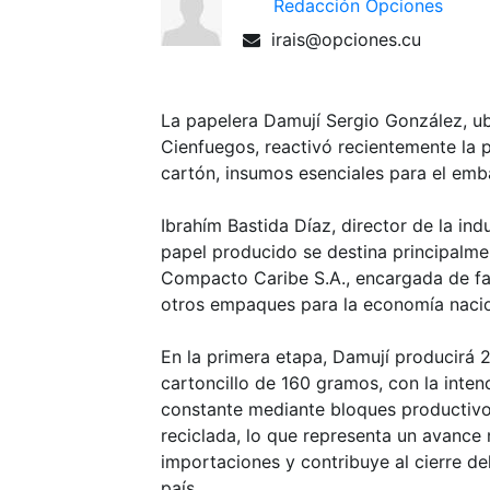
Redacción Opciones
irais@opciones.cu
La papelera Damují Sergio González, ub
Cienfuegos, reactivó recientemente la 
cartón, insumos esenciales para el emb
Ibrahím Bastida Díaz, director de la ind
papel producido se destina principalme
Compacto Caribe S.A., encargada de fab
otros empaques para la economía nacio
En la primera etapa, Damují producirá 
cartoncillo de 160 gramos, con la inte
constante mediante bloques productivos
reciclada, lo que representa un avance 
importaciones y contribuye al cierre del 
país.