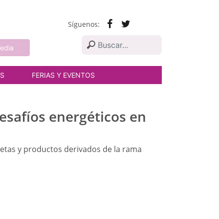
Síguenos:
edia
AS
FERIAS Y EVENTOS
desafíos energéticos en
retas y productos derivados de la rama