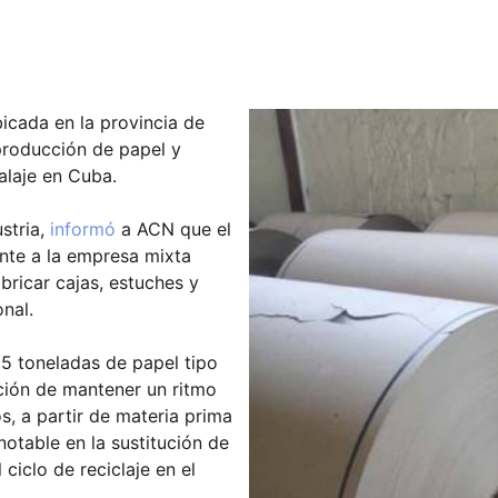
icada en la provincia de
producción de papel y
alaje en Cuba.
ustria,
informó
a ACN que el
nte a la empresa mixta
ricar cajas, estuches y
nal.
25 toneladas de papel tipo
nción de mantener un ritmo
, a partir de materia prima
notable en la sustitución de
ciclo de reciclaje en el