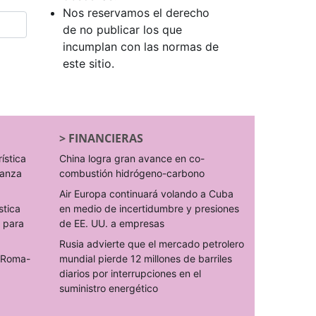
Nos reservamos el derecho
de no publicar los que
incumplan con las normas de
este sitio.
>
FINANCIERAS
rística
China logra gran avance en co-
ranza
combustión hidrógeno-carbono
Air Europa continuará volando a Cuba
stica
en medio de incertidumbre y presiones
s para
de EE. UU. a empresas
Rusia advierte que el mercado petrolero
o Roma-
mundial pierde 12 millones de barriles
diarios por interrupciones en el
suministro energético