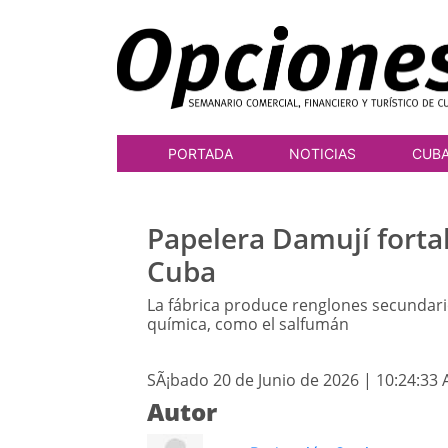
PORTADA
NOTICIAS
CUB
Papelera Damují fortal
Cuba
La fábrica produce renglones secundari
química, como el salfumán
SÃ¡bado 20 de Junio de 2026 | 10:24:33
Autor