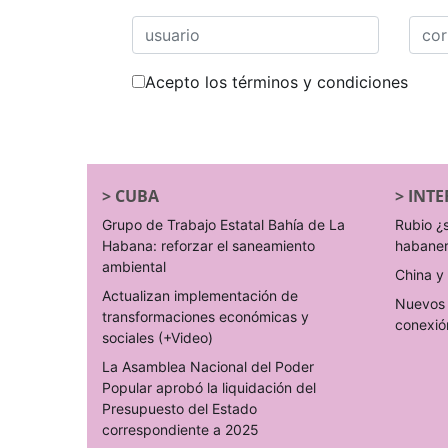
Acepto los términos y condiciones
>
CUBA
>
INTE
Grupo de Trabajo Estatal Bahía de La
Rubio ¿
Habana: reforzar el saneamiento
habane
ambiental
China y 
Actualizan implementación de
Nuevos 
transformaciones económicas y
conexió
sociales (+Video)
La Asamblea Nacional del Poder
Popular aprobó la liquidación del
Presupuesto del Estado
correspondiente a 2025