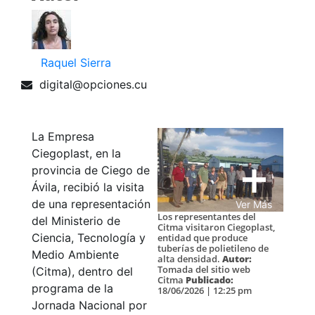
Raquel Sierra
digital@opciones.cu
La Empresa
Ciegoplast, en la
provincia de Ciego de
Ávila, recibió la visita
de una representación
Ver Más
Los representantes del
del Ministerio de
Citma visitaron Ciegoplast,
Ciencia, Tecnología y
entidad que produce
tuberías de polietileno de
Medio Ambiente
alta densidad.
Autor:
Tomada del sitio web
(Citma), dentro del
Citma
Publicado:
programa de la
18/06/2026 | 12:25 pm
Jornada Nacional por