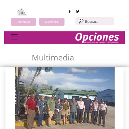
Suscribirse
Multimedia
Toggle navigation
Multimedia