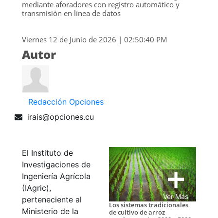
mediante aforadores con registro automático y
transmisión en línea de datos
Viernes 12 de Junio de 2026 | 02:50:40 PM
Autor
Redacción Opciones
irais@opciones.cu
El Instituto de
Investigaciones de
Ingeniería Agrícola
(IAgric),
Ver Más
perteneciente al
Los sistemas tradicionales
Ministerio de la
de cultivo de arroz