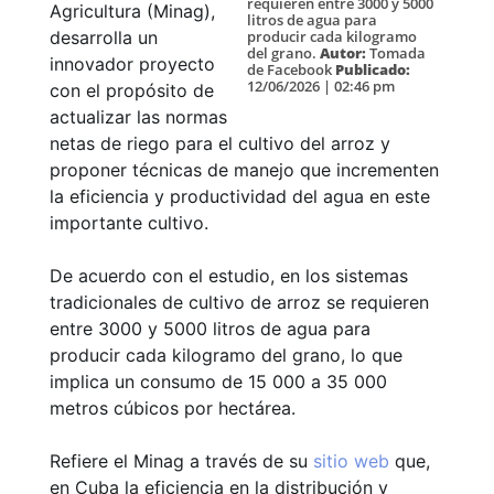
requieren entre 3000 y 5000
Agricultura (Minag),
litros de agua para
desarrolla un
producir cada kilogramo
del grano.
Autor:
Tomada
innovador proyecto
de Facebook
Publicado:
12/06/2026 | 02:46 pm
con el propósito de
actualizar las normas
netas de riego para el cultivo del arroz y
proponer técnicas de manejo que incrementen
la eficiencia y productividad del agua en este
importante cultivo.
De acuerdo con el estudio, en los sistemas
tradicionales de cultivo de arroz se requieren
entre 3000 y 5000 litros de agua para
producir cada kilogramo del grano, lo que
implica un consumo de 15 000 a 35 000
metros cúbicos por hectárea.
Refiere el Minag a través de su
sitio web
que,
en Cuba la eficiencia en la distribución y