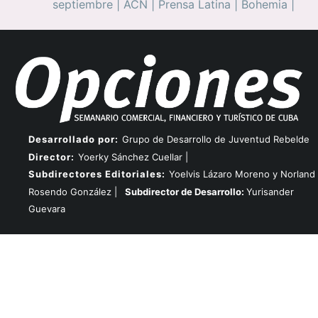
septiembre
|
ACN
|
Prensa Latina
|
Bohemia
|
Desarrollado por:
Grupo de Desarrollo de Juventud Rebelde
Director:
Yoerky Sánchez Cuellar |
Subdirectores Editoriales:
Yoelvis Lázaro Moreno y Norland
Rosendo González |
Subdirector de Desarrollo:
Yurisander
Guevara