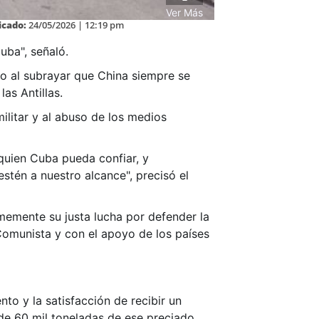
Ver Más
icado:
24/05/2026 | 12:19 pm
uba", señaló.
co al subrayar que China siempre se
as Antillas.
ilitar y al abuso de los medios
quien Cuba pueda confiar, y
tén a nuestro alcance", precisó el
rmemente su justa lucha por defender la
Comunista y con el apoyo de los países
nto y la satisfacción de recibir un
de 60 mil toneladas de ese preciado