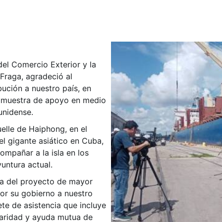
del Comercio Exterior y la
 Fraga, agradeció al
ución a nuestro país, en
mo muestra de apoyo en medio
unidense.
elle de Haiphong, en el
l gigante asiático en Cuba,
ompañar a la isla en los
untura actual.
ta del proyecto de mayor
por su gobierno a nuestro
te de asistencia que incluye
idaridad y ayuda mutua de