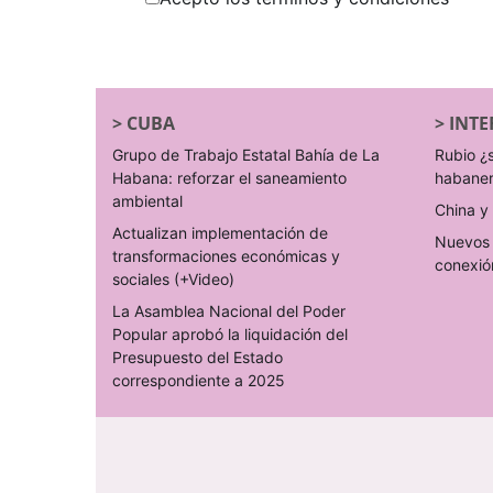
>
CUBA
>
INTE
Grupo de Trabajo Estatal Bahía de La
Rubio ¿
Habana: reforzar el saneamiento
habane
ambiental
China y 
Actualizan implementación de
Nuevos 
transformaciones económicas y
conexió
sociales (+Video)
La Asamblea Nacional del Poder
Popular aprobó la liquidación del
Presupuesto del Estado
correspondiente a 2025