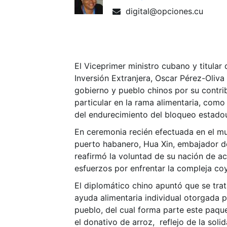
digital@opciones.cu
El Viceprimer ministro cubano y titular 
Inversión Extranjera, Oscar Pérez-Oliva
gobierno y pueblo chinos por su contrib
particular en la rama alimentaria, co
del endurecimiento del bloqueo estado
En ceremonia recién efectuada en el mu
puerto habanero, Hua Xin, embajador de
reafirmó la voluntad de su nación de ac
esfuerzos por enfrentar la compleja coy
El diplomático chino apuntó que se tra
ayuda alimentaria individual otorgada 
pueblo, del cual forma parte este paque
el donativo de arroz, reflejo de la sol