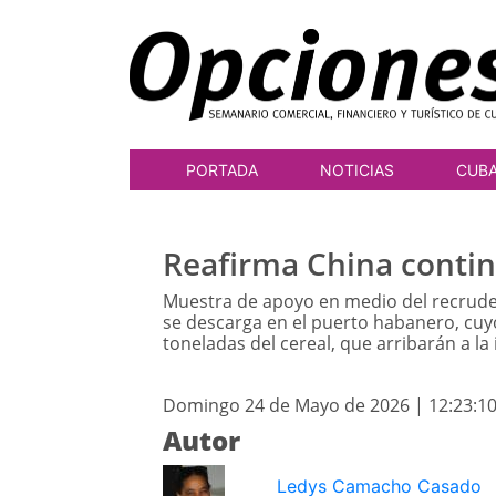
PORTADA
NOTICIAS
CUB
Reafirma China contin
Muestra de apoyo en medio del recrude
se descarga en el puerto habanero, cuy
toneladas del cereal, que arribarán a la
Domingo 24 de Mayo de 2026 | 12:23:1
Autor
Ledys Camacho Casado