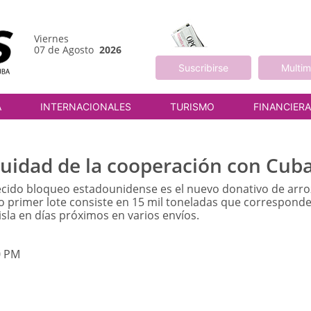
Viernes
07 de Agosto
2026
Suscribirse
Multim
A
INTERNACIONALES
TURISMO
FINANCIER
uidad de la cooperación con Cub
cido bloqueo estadounidense es el nuevo donativo de arroz
o primer lote consiste en 15 mil toneladas que corresponde
 isla en días próximos en varios envíos.
0 PM