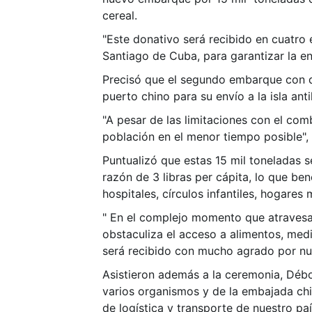
cereal.
"Este donativo será recibido en cuatro
Santiago de Cuba, para garantizar la ent
Precisó que el segundo embarque con d
puerto chino para su envío a la isla anti
"A pesar de las limitaciones con el com
población en el menor tiempo posible", a
Puntualizó que estas 15 mil toneladas se
razón de 3 libras per cápita, lo que be
hospitales, círculos infantiles, hogares
" En el complejo momento que atravesa
obstaculiza el acceso a alimentos, medi
será recibido con mucho agrado por nu
Asistieron además a la ceremonia, Débor
varios organismos y de la embajada chi
de logística y transporte de nuestro paí