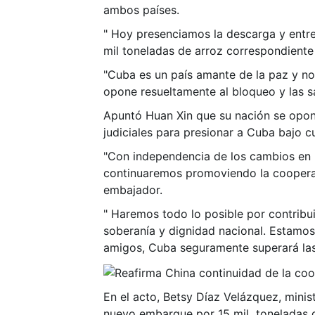
ambos países.
" Hoy presenciamos la descarga y entre
mil toneladas de arroz correspondiente
"Cuba es un país amante de la paz y no
opone resueltamente al bloqueo y las sa
Apuntó Huan Xin que su nación se opone
judiciales para presionar a Cuba bajo c
"Con independencia de los cambios en l
continuaremos promoviendo la cooperaci
embajador.
" Haremos todo lo posible por contribui
soberanía y dignidad nacional. Estamos
amigos, Cuba seguramente superará las d
En el acto, Betsy Díaz Velázquez, minist
nuevo embarque por 15 mil toneladas d