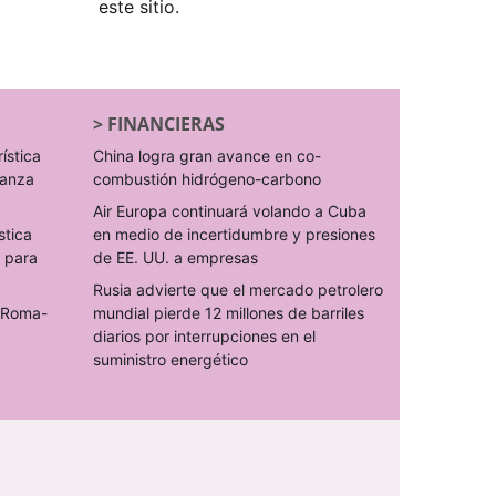
este sitio.
>
FINANCIERAS
rística
China logra gran avance en co-
ranza
combustión hidrógeno-carbono
Air Europa continuará volando a Cuba
stica
en medio de incertidumbre y presiones
s para
de EE. UU. a empresas
Rusia advierte que el mercado petrolero
o Roma-
mundial pierde 12 millones de barriles
diarios por interrupciones en el
suministro energético