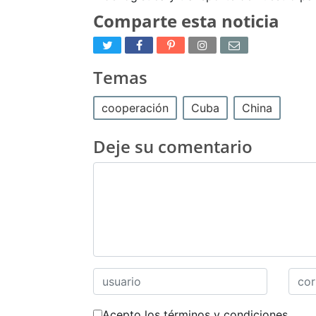
Comparte esta noticia
Temas
cooperación
Cuba
China
Deje su comentario
Acepto los términos y condiciones