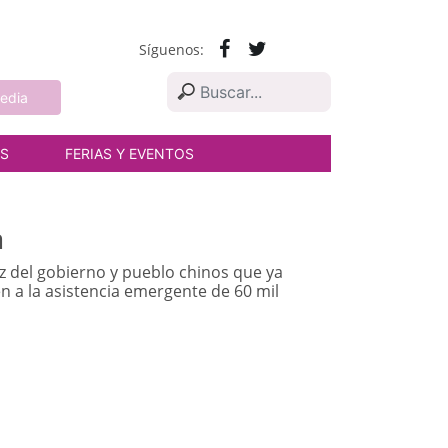
Síguenos:
edia
AS
FERIAS Y EVENTOS
a
 del gobierno y pueblo chinos que ya
n a la asistencia emergente de 60 mil