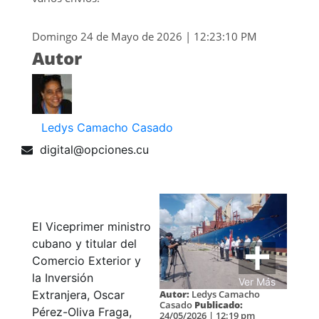
Domingo 24 de Mayo de 2026 | 12:23:10 PM
Autor
Ledys Camacho Casado
digital@opciones.cu
El Viceprimer ministro
cubano y titular del
Comercio Exterior y
la Inversión
Ver Más
Autor:
Ledys Camacho
Extranjera, Oscar
Casado
Publicado:
Pérez-Oliva Fraga,
24/05/2026 | 12:19 pm