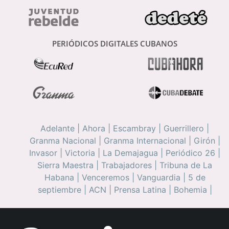
PERIÓDICOS DIGITALES CUBANOS
Adelante
|
Ahora
|
Escambray
|
Guerrillero
|
Granma Nacional
|
Granma Internacional
|
Girón
|
Invasor
|
Victoria
|
La Demajagua
|
Periódico 26
|
Sierra Maestra
|
Trabajadores
|
Tribuna de La
Habana
|
Venceremos
|
Vanguardia
|
5 de
septiembre
|
ACN
|
Prensa Latina
|
Bohemia
|