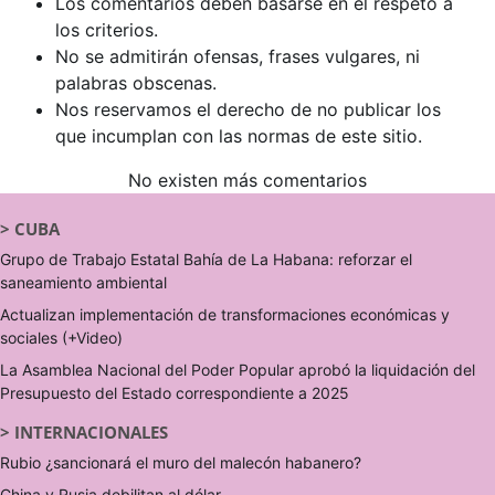
Los comentarios deben basarse en el respeto a
los criterios.
No se admitirán ofensas, frases vulgares, ni
palabras obscenas.
Nos reservamos el derecho de no publicar los
que incumplan con las normas de este sitio.
No existen más comentarios
>
CUBA
Grupo de Trabajo Estatal Bahía de La Habana: reforzar el
saneamiento ambiental
Actualizan implementación de transformaciones económicas y
sociales (+Video)
La Asamblea Nacional del Poder Popular aprobó la liquidación del
Presupuesto del Estado correspondiente a 2025
>
INTERNACIONALES
Rubio ¿sancionará el muro del malecón habanero?
China y Rusia debilitan al dólar