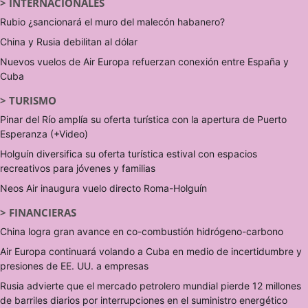
>
INTERNACIONALES
Rubio ¿sancionará el muro del malecón habanero?
China y Rusia debilitan al dólar
Nuevos vuelos de Air Europa refuerzan conexión entre España y
Cuba
>
TURISMO
Pinar del Río amplía su oferta turística con la apertura de Puerto
Esperanza (+Video)
Holguín diversifica su oferta turística estival con espacios
recreativos para jóvenes y familias
Neos Air inaugura vuelo directo Roma-Holguín
>
FINANCIERAS
China logra gran avance en co-combustión hidrógeno-carbono
Air Europa continuará volando a Cuba en medio de incertidumbre y
presiones de EE. UU. a empresas
Rusia advierte que el mercado petrolero mundial pierde 12 millones
de barriles diarios por interrupciones en el suministro energético