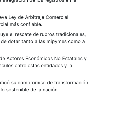
integración de los registros en la
ueva Ley de Arbitraje Comercial
cial más confiable.
luye el rescate de rubros tradicionales,
in de dotar tanto a las mipymes como a
 de Actores Económicos No Estatales y
nculos entre estas entidades y la
atificó su compromiso de transformación
lo sostenible de la nación.