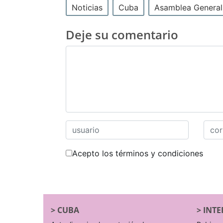
Noticias
Cuba
Asamblea General
Deje su comentario
Acepto los términos y condiciones
>
CUBA
>
INTE