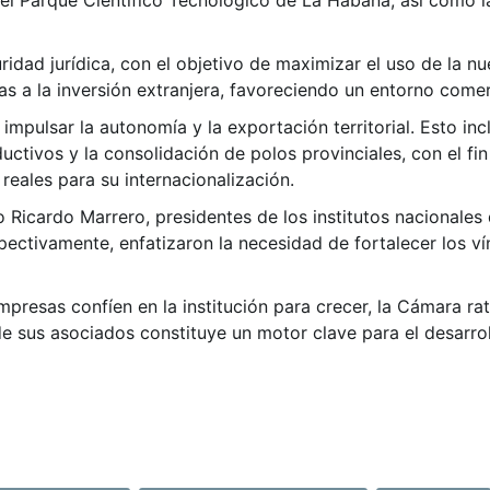
el Parque Científico Tecnológico de La Habana, así como la 
idad jurídica, con el objetivo de maximizar el uso de la n
as a la inversión extranjera, favoreciendo un entorno comer
impulsar la autonomía y la exportación territorial. Esto inc
uctivos y la consolidación de polos provinciales, con el f
reales para su internacionalización.
Ricardo Marrero, presidentes de los institutos nacionales
pectivamente, enfatizaron la necesidad de fortalecer los ví
presas confíen en la institución para crecer, la Cámara r
e sus asociados constituye un motor clave para el desarrol