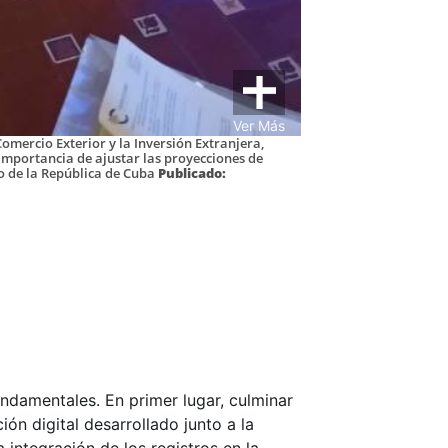
Ver Más
 Comercio Exterior y la Inversión Extranjera,
 importancia de ajustar las proyecciones de
 de la República de Cuba
Publicado:
undamentales. En primer lugar, culminar
ón digital desarrollado junto a la