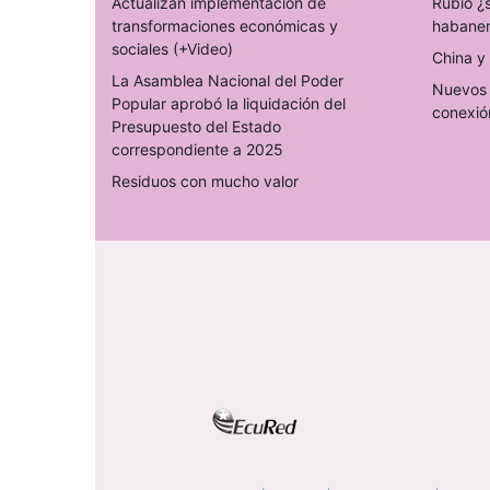
Actualizan implementación de
Rubio ¿
transformaciones económicas y
habane
sociales (+Video)
China y 
La Asamblea Nacional del Poder
Nuevos 
Popular aprobó la liquidación del
conexió
Presupuesto del Estado
correspondiente a 2025
Residuos con mucho valor