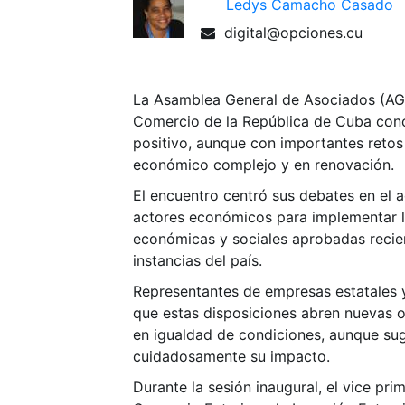
Ledys Camacho Casado
digital@opciones.cu
La Asamblea General de Asociados (AG
Comercio de la República de Cuba con
positivo, aunque con importantes retos
económico complejo y en renovación.
El encuentro centró sus debates en el
actores económicos para implementar l
económicas y sociales aprobadas reci
instancias del país.
Representantes de empresas estatales 
que estas disposiciones abren nuevas 
en igualdad de condiciones, aunque sug
cuidadosamente su impacto.
Durante la sesión inaugural, el vice prim