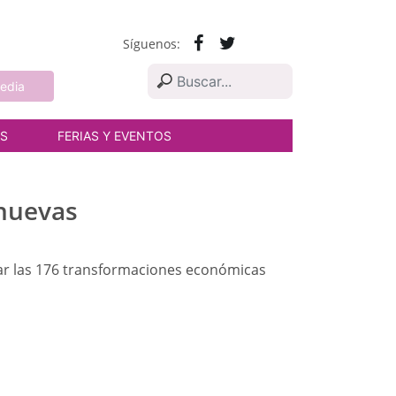
Síguenos:
edia
AS
FERIAS Y EVENTOS
 nuevas
ar las 176 transformaciones económicas