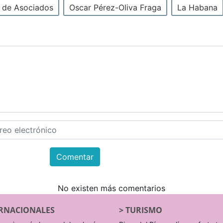
 de Asociados
Oscar Pérez-Oliva Fraga
La Habana
Comentar
No existen más comentarios
RNACIONALES
>
TURISMO