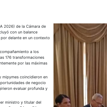
A 2026) de la Cámara de
cluyó con un balance
 por delante en un contexto
 acompañamiento a los
as 176 transformaciones
entemente por las máximas
y mipymes coincidieron en
oportunidades de negocio
irieron evaluar profunda y
er ministro y titular del