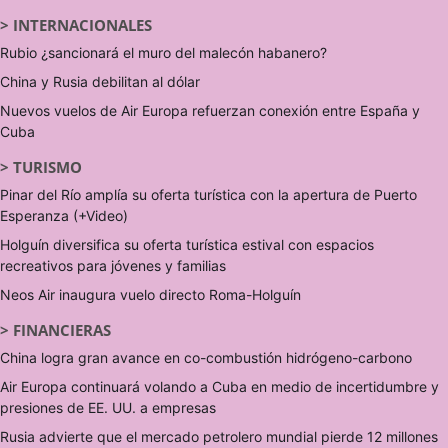
>
INTERNACIONALES
Rubio ¿sancionará el muro del malecón habanero?
China y Rusia debilitan al dólar
Nuevos vuelos de Air Europa refuerzan conexión entre España y
Cuba
>
TURISMO
Pinar del Río amplía su oferta turística con la apertura de Puerto
Esperanza (+Video)
Holguín diversifica su oferta turística estival con espacios
recreativos para jóvenes y familias
Neos Air inaugura vuelo directo Roma-Holguín
>
FINANCIERAS
China logra gran avance en co-combustión hidrógeno-carbono
Air Europa continuará volando a Cuba en medio de incertidumbre y
presiones de EE. UU. a empresas
Rusia advierte que el mercado petrolero mundial pierde 12 millones