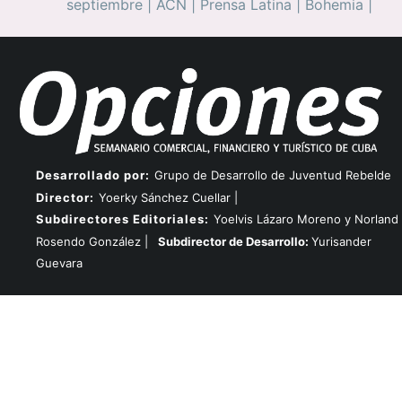
septiembre
|
ACN
|
Prensa Latina
|
Bohemia
|
Desarrollado por:
Grupo de Desarrollo de Juventud Rebelde
Director:
Yoerky Sánchez Cuellar |
Subdirectores Editoriales:
Yoelvis Lázaro Moreno y Norland
Rosendo González |
Subdirector de Desarrollo:
Yurisander
Guevara