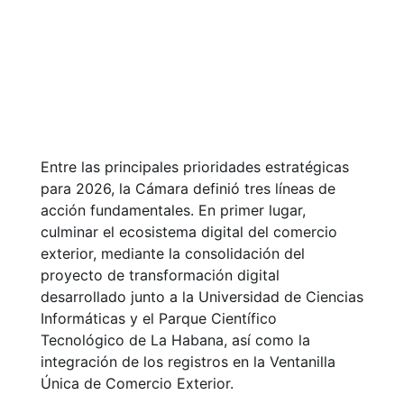
Entre las principales prioridades estratégicas
para 2026, la Cámara definió tres líneas de
acción fundamentales. En primer lugar,
culminar el ecosistema digital del comercio
exterior, mediante la consolidación del
proyecto de transformación digital
desarrollado junto a la Universidad de Ciencias
Informáticas y el Parque Científico
Tecnológico de La Habana, así como la
integración de los registros en la Ventanilla
Única de Comercio Exterior.