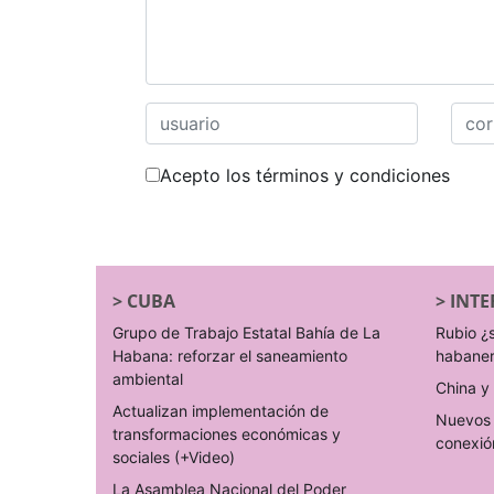
Acepto los términos y condiciones
>
CUBA
>
INTE
Grupo de Trabajo Estatal Bahía de La
Rubio ¿
Habana: reforzar el saneamiento
habane
ambiental
China y 
Actualizan implementación de
Nuevos 
transformaciones económicas y
conexió
sociales (+Video)
La Asamblea Nacional del Poder