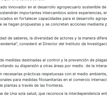
iado innovador en el desarrollo agropecuario sostenible de 
 sostendrán importantes intercambios sobre experiencias, 
focados en fortalecer capacidades para el desarrollo agrop
 se hagan propuestas y se concreten acciones mediante p
lidad de saberes, la diversidad de actores y la manera difer
endental”, consideró el Director del Instituto de Investiga
de medidas destinadas al control y la prevención de plaga
vitando su dispersión a otras áreas por medio de la inter
son necesarias prácticas respetuosas con el medio ambiente
onales para medidas fitosanitarias en el comercio internac
 plantas a través de las fronteras.
ue de Una sola salud, que reconoce la interdependencia ent