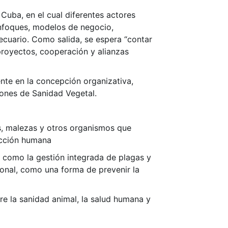
Cuba, en el cual diferentes actores
enfoques, modelos de negocio,
ecuario. Como salida, se espera “contar
royectos, cooperación y alianzas
ente en la concepción organizativa,
ciones de Sanidad Vegetal.
s, malezas y otros organismos que
acción humana
, como la gestión integrada de plagas y
ional, como una forma de prevenir la
re la sanidad animal, la salud humana y