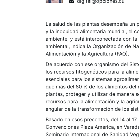
digital@opciones.cu
La salud de las plantas desempeña un p
y la inocuidad alimentaria mundial, el 
ambiente, y está interconectada con la
ambiental, indica la Organización de N
Alimentación y la Agricultura (FAO).
De acuerdo con ese organismo del Sis
los recursos fitogenéticos para la alime
esenciales para los sistemas agroalime
que más del 80 % de los alimentos del
plantas, proteger y utilizar de manera s
recursos para la alimentación y la agric
angular de la transformación de los sis
Basado en esos preceptos, del 14 al 17 
Convenciones Plaza América, en Varader
Seminario Internacional de Sanidad Vege