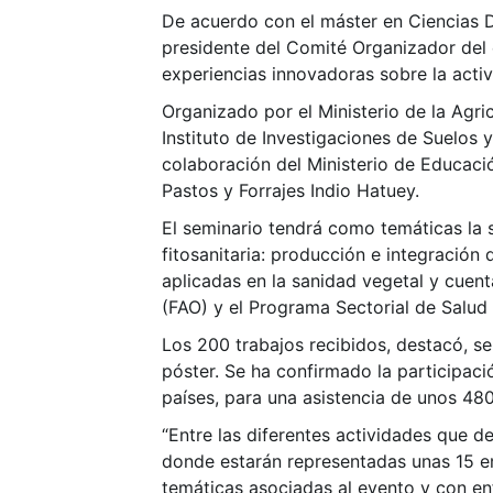
De acuerdo con el máster en Ciencias De
presidente del Comité Organizador del e
experiencias innovadoras sobre la activ
Organizado por el Ministerio de la Agri
Instituto de Investigaciones de Suelos y
colaboración del Ministerio de Educaci
Pastos y Forrajes Indio Hatuey.
El seminario tendrá como temáticas la s
fitosanitaria: producción e integració
aplicadas en la sanidad vegetal y cuent
(FAO) y el Programa Sectorial de Salud
Los 200 trabajos recibidos, destacó, se
póster. Se ha confirmado la participac
países, para una asistencia de unos 48
“Entre las diferentes actividades que 
donde estarán representadas unas 15 em
temáticas asociadas al evento y con en