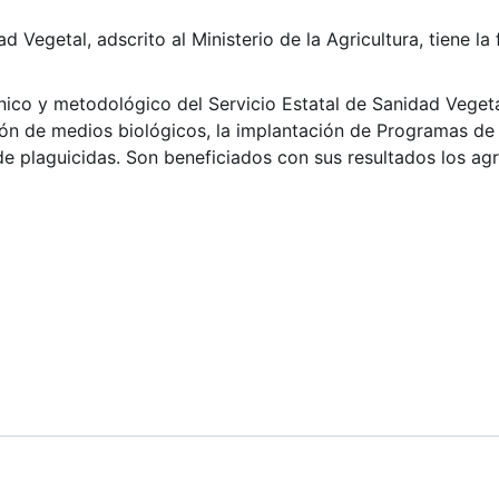
d Vegetal, adscrito al Ministerio de la Agricultura, tiene la
cnico y metodológico del Servicio Estatal de Sanidad Vegeta
ción de medios biológicos, la implantación de Programas de
de plaguicidas. Son beneficiados con sus resultados los agr