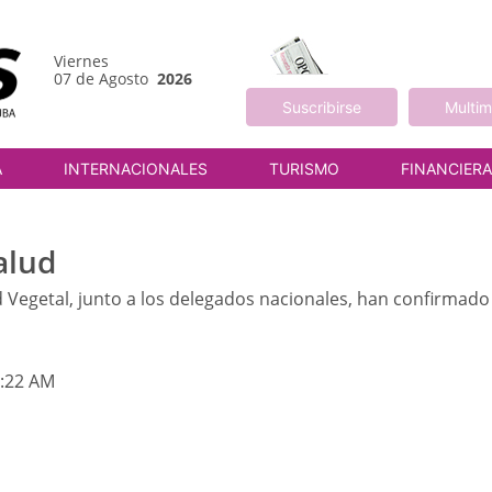
Viernes
07 de Agosto
2026
Suscribirse
Multim
A
INTERNACIONALES
TURISMO
FINANCIER
alud
d Vegetal, junto a los delegados nacionales, han confirmado
7:22 AM