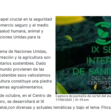
apel crucial en la seguridad
comercio seguro y el medio
 salud humana, animal y
aciones Unidas para la
tema de Naciones Unidas,
ntación y la agricultura son
ntarios sostenibles. Dado
 mundo provienen de las
ostenible esos valiosísimos
ultura constituye una piedra
temas agroalimentarios.
de octubre, en el Centro de
Captura de pantalla de cartel del ev
17/09/2025 | 01:19 am
o, se desarrollará el IX
tal,con diversas y actuales temáticas y bajo el lema: Fito