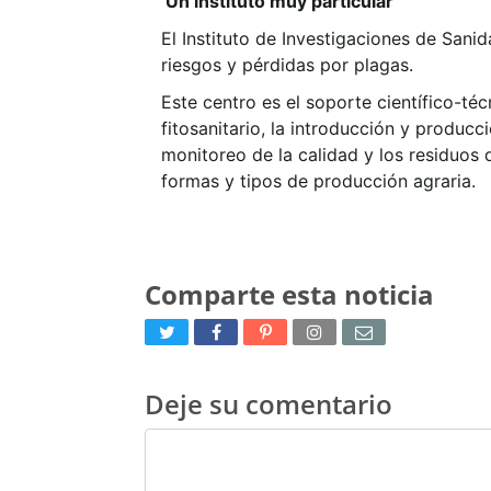
Un instituto muy particular
El Instituto de Investigaciones de Sanida
riesgos y pérdidas por plagas.
Este centro es el soporte científico-té
fitosanitario, la introducción y produc
monitoreo de la calidad y los residuos 
formas y tipos de producción agraria.
Comparte esta noticia
Deje su comentario