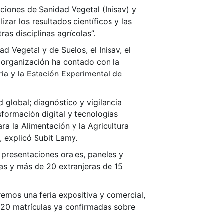
aciones de Sanidad Vegetal (Inisav) y
zar los resultados científicos y las
as disciplinas agrícolas”.
d Vegetal y de Suelos, el Inisav, el
la organización ha contado con la
ia y la Estación Experimental de
 global; diagnóstico y vigilancia
formación digital y tecnologías
ra la Alimentación y la Agricultura
, explicó Subit Lamy.
 presentaciones orales, paneles y
as y más de 20 extranjeras de 15
remos una feria expositiva y comercial,
 120 matrículas ya confirmadas sobre