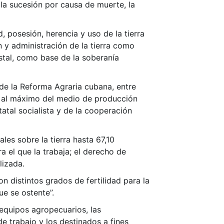
 la sucesión por causa de muerte, la
 posesión, herencia y uso de la tierra
n y administración de la tierra como
stal, como base de la soberanía
 de la Reforma Agraria cubana, entre
nto al máximo del medio de producción
tatal socialista y de la cooperación
les sobre la tierra hasta 67,10
a el que la trabaja; el derecho de
lizada.
n distintos grados de fertilidad para la
e se ostente”.
equipos agropecuarios, las
de trabajo y los destinados a fines