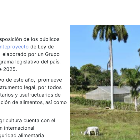
isposición de los públicos
nteproyecto
de Ley de
a, elaborado por un Grupo
rama legislativo del país,
e 2025.
ayo de este año, promueve
nstrumento legal, por todos
tarios y usufructuarios de
cción de alimentos, así como
Agricultura cuenta con el
 internacional
guridad alimentaria