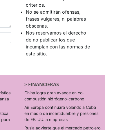
criterios.
No se admitirán ofensas,
frases vulgares, ni palabras
obscenas.
Nos reservamos el derecho
de no publicar los que
incumplan con las normas de
este sitio.
>
FINANCIERAS
rística
China logra gran avance en co-
ranza
combustión hidrógeno-carbono
Air Europa continuará volando a Cuba
stica
en medio de incertidumbre y presiones
s para
de EE. UU. a empresas
Rusia advierte que el mercado petrolero