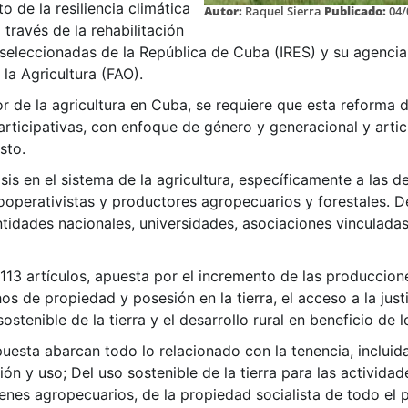
 de la resiliencia climática
Autor:
Raquel Sierra
Publicado:
04/
través de la rehabilitación
 seleccionadas de la República de Cuba (IRES) y su agenci
la Agricultura (FAO).
 de la agricultura en Cuba, se requiere que esta reforma de
rticipativas, con enfoque de género y generacional y articu
sto.
sis en el sistema de la agricultura, específicamente a las d
operativistas y productores agropecuarios y forestales. 
ntidades nacionales, universidades, asociaciones vinculadas
 113 artículos, apuesta por el incremento de las produccione
s de propiedad y posesión en la tierra, el acceso a la just
ostenible de la tierra y el desarrollo rural en beneficio de
puesta abarcan todo lo relacionado con la tenencia, incluid
ón y uso; Del uso sostenible de la tierra para las activida
ienes agropecuarios, de la propiedad socialista de todo el 