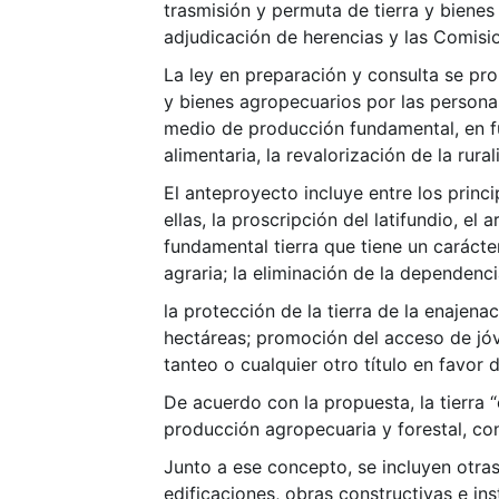
trasmisión y permuta de tierra y bienes
adjudicación de herencias y las Comisi
La ley en preparación y consulta se pro
y bienes agropecuarios por las personas
medio de producción fundamental, en fu
alimentaria, la revalorización de la rurali
El anteproyecto incluye entre los princ
ellas, la proscripción del latifundio, 
fundamental tierra que tiene un carácter
agraria; la eliminación de la dependenc
la protección de la tierra de la enajena
hectáreas; promoción del acceso de jóven
tanteo o cualquier otro título en favor d
De acuerdo con la propuesta, la tierra 
producción agropecuaria y forestal, co
Junto a ese concepto, se incluyen otra
edificaciones, obras constructivas e ins