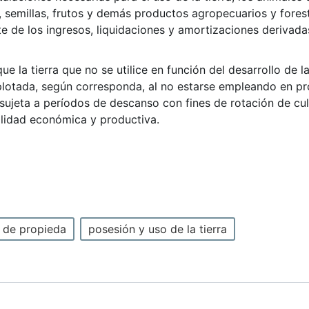
, semillas, frutos y demás productos agropecuarios y fores
nte de los ingresos, liquidaciones y amortizaciones derivad
ue la tierra que no se utilice en función del desarrollo de 
lotada, según corresponda, al no estarse empleando en pro
é sujeta a períodos de descanso con fines de rotación de cul
alidad económica y productiva.
 de propieda
posesión y uso de la tierra