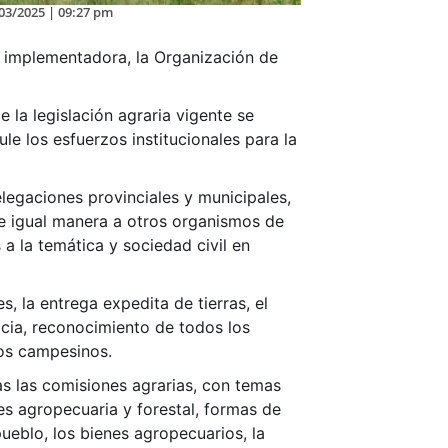
03/2025 | 09:27 pm
a implementadora, la Organización de
 la legislación agraria vigente se
le los esfuerzos institucionales para la
elegaciones provinciales y municipales,
De igual manera a otros organismos de
 a la temática y sociedad civil en
s, la entrega expedita de tierras, el
icia, reconocimiento de todos los
 los campesinos.
as las comisiones agrarias, con temas
des agropecuaria y forestal, formas de
pueblo, los bienes agropecuarios, la