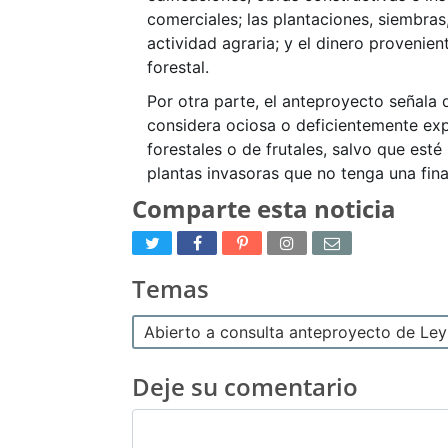
comerciales; las plantaciones, siembras
actividad agraria; y el dinero provenie
forestal.
Por otra parte, el anteproyecto señala q
considera ociosa o deficientemente exp
forestales o de frutales, salvo que est
plantas invasoras que no tenga una fin
Comparte esta noticia
Temas
Abierto a consulta anteproyecto de Ley
Deje su comentario