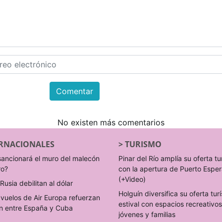
Comentar
No existen más comentarios
RNACIONALES
>
TURISMO
sancionará el muro del malecón
Pinar del Río amplía su oferta tu
ro?
con la apertura de Puerto Espe
(+Video)
Rusia debilitan al dólar
Holguín diversifica su oferta turí
vuelos de Air Europa refuerzan
estival con espacios recreativo
n entre España y Cuba
jóvenes y familias