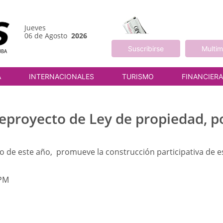
Jueves
06 de Agosto
2026
Suscribirse
Multim
A
INTERNACIONALES
TURISMO
FINANCIER
eproyecto de Ley de propiedad, po
o de este año, promueve la construcción participativa de e
 PM