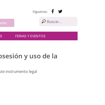
Síguenos:
edia
AS
FERIAS Y EVENTOS
sesión y uso de la
ste instrumento legal