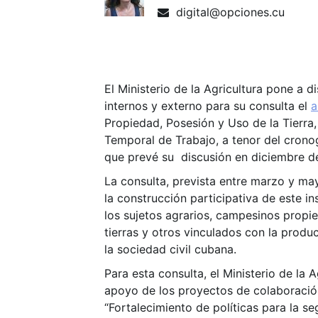
digital@opciones.cu
El Ministerio de la Agricultura pone a d
internos y externo para su consulta el
a
Propiedad, Posesión y Uso de la Tierr
Temporal de Trabajo, a tenor del cronog
que prevé su discusión en diciembre d
La consulta, prevista entre marzo y m
la construcción participativa de este i
los sujetos agrarios, campesinos propie
tierras y otros vinculados con la produ
la sociedad civil cubana.
Para esta consulta, el Ministerio de la 
apoyo de los proyectos de colaboración
“Fortalecimiento de políticas para la se