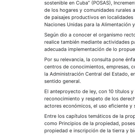
sostenible en Cuba” (POSAS), Incremento
de los hogares y comunidades rurales a 
de paisajes productivos en localidades
Naciones Unidas para la Alimentación y 
Según dio a conocer el organismo rector
realice también mediante actividades pa
adecuada implementación de lo propue
Por su relevancia, la consulta pone énfa
centros de conocimientos, empresas, co
la Administración Central del Estado, e
sentido general.
El anteproyecto de ley, con 10 títulos y
reconocimiento y respeto de los derecho
actores económicos, el uso eficiente y s
Entre los capítulos temáticos de la pro
como Principios de la propiedad, posesi
propiedad e inscripción de la tierra y b