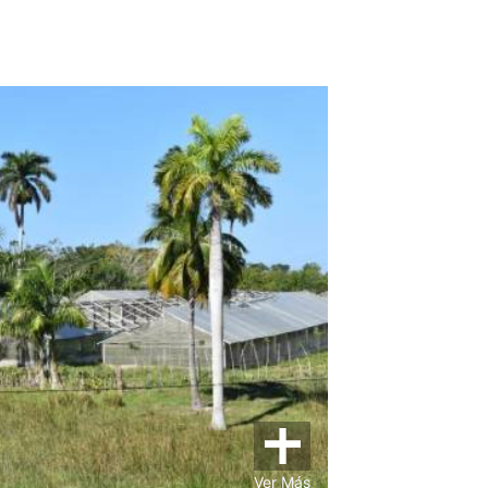
Ver Más