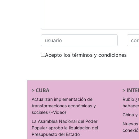
Acepto los términos y condiciones
>
CUBA
>
INTE
Actualizan implementación de
Rubio ¿
transformaciones económicas y
habane
sociales (+Video)
China y 
La Asamblea Nacional del Poder
Nuevos 
Popular aprobó la liquidación del
conexió
Presupuesto del Estado