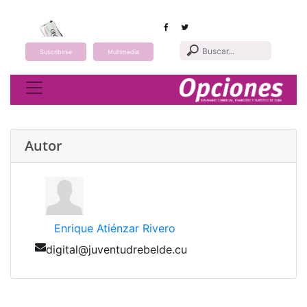
Suscribirse
Multimedia
Toggle navigation
Autor
Enrique Atiénzar Rivero
digital@juventudrebelde.cu