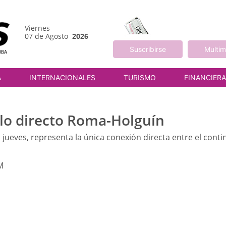
Viernes
07 de Agosto
2026
Suscribirse
Multim
A
INTERNACIONALES
TURISMO
FINANCIER
lo directo Roma-Holguín
 jueves, representa la única conexión directa entre el cont
M