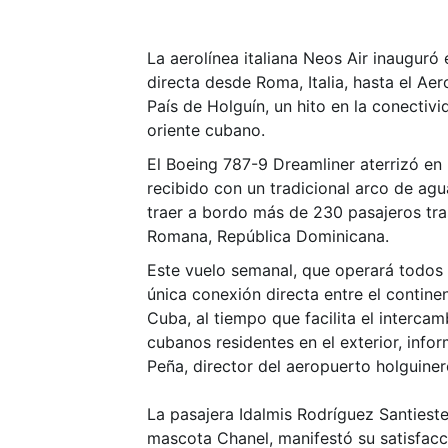
La aerolínea italiana Neos Air inauguró
directa desde Roma, Italia, hasta el Ae
País de Holguín, un hito en la conectiv
oriente cubano.
El Boeing 787-9 Dreamliner aterrizó en
recibido con un tradicional arco de ag
traer a bordo más de 230 pasajeros tra
Romana, República Dominicana.
Este vuelo semanal, que operará todos l
única conexión directa entre el contine
Cuba, al tiempo que facilita el intercam
cubanos residentes en el exterior, inf
Peña, director del aeropuerto holguiner
La pasajera Idalmis Rodríguez Santies
mascota Chanel, manifestó su satisfacci