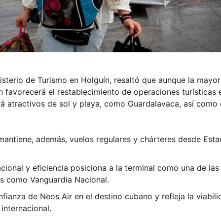
isterio de Turismo en Holguín, resaltó que aunque la mayor
n favorecerá el restablecimiento de operaciones turísticas
irá atractivos de sol y playa, como Guardalavaca, así como
 mantiene, además, vuelos regulares y chárteres desde Est
ional y eficiencia posiciona a la terminal como una de las
os como Vanguardia Nacional.
nfianza de Neos Air en el destino cubano y refleja la viabi
internacional.