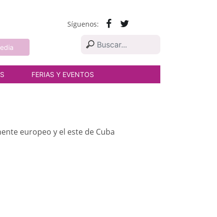
Síguenos:
edia
AS
FERIAS Y EVENTOS
inente europeo y el este de Cuba