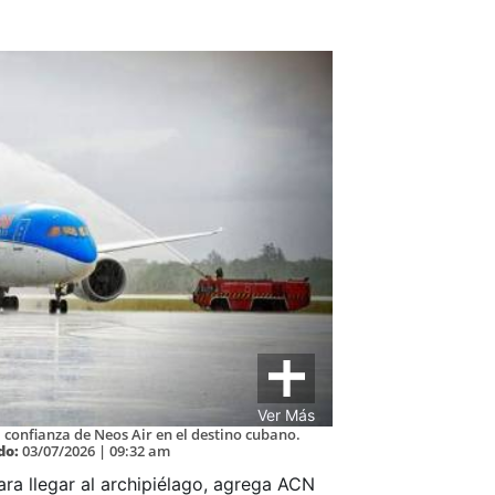
Ver Más
 confianza de Neos Air en el destino cubano.
do:
03/07/2026 | 09:32 am
ara llegar al archipiélago, agrega ACN