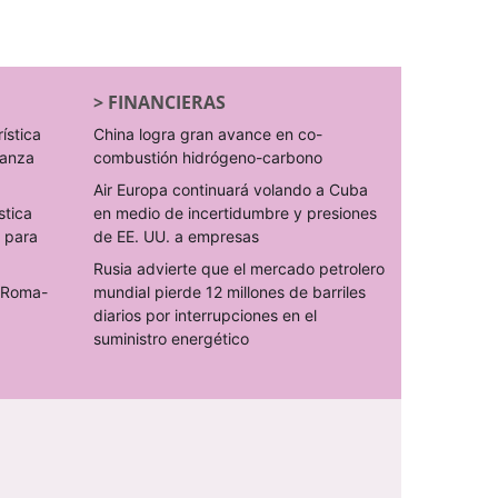
>
FINANCIERAS
rística
China logra gran avance en co-
ranza
combustión hidrógeno-carbono
Air Europa continuará volando a Cuba
stica
en medio de incertidumbre y presiones
s para
de EE. UU. a empresas
Rusia advierte que el mercado petrolero
o Roma-
mundial pierde 12 millones de barriles
diarios por interrupciones en el
suministro energético