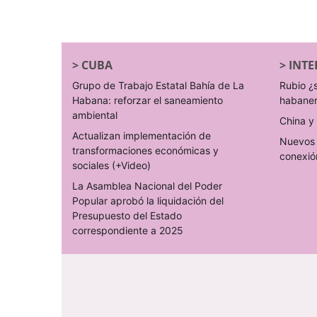
>
CUBA
>
INTE
Grupo de Trabajo Estatal Bahía de La
Rubio ¿
Habana: reforzar el saneamiento
habane
ambiental
China y 
Actualizan implementación de
Nuevos 
transformaciones económicas y
conexió
sociales (+Video)
La Asamblea Nacional del Poder
Popular aprobó la liquidación del
Presupuesto del Estado
correspondiente a 2025