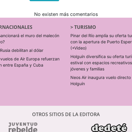
No existen más comentarios
RNACIONALES
>
TURISMO
sancionará el muro del malecón
Pinar del Río amplía su oferta tu
ro?
con la apertura de Puerto Espe
(+Video)
Rusia debilitan al dólar
Holguín diversifica su oferta turí
vuelos de Air Europa refuerzan
estival con espacios recreativo
n entre España y Cuba
jóvenes y familias
Neos Air inaugura vuelo direct
Holguín
OTROS SITIOS DE LA EDITORA