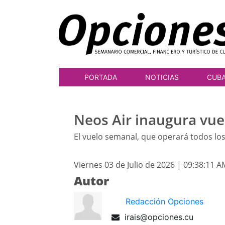
PORTADA
NOTICIAS
CUB
Neos Air inaugura vue
El vuelo semanal, que operará todos los
Viernes 03 de Julio de 2026 | 09:38:11 A
Autor
Redacción Opciones
irais@opciones.cu