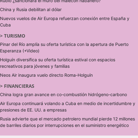
Rubio ¿sancionará el muro del malecón habanero?
China y Rusia debilitan al dólar
Nuevos vuelos de Air Europa refuerzan conexión entre España y
Cuba
>
TURISMO
Pinar del Río amplía su oferta turística con la apertura de Puerto
Esperanza (+Video)
Holguín diversifica su oferta turística estival con espacios
recreativos para jóvenes y familias
Neos Air inaugura vuelo directo Roma-Holguín
>
FINANCIERAS
China logra gran avance en co-combustión hidrógeno-carbono
Air Europa continuará volando a Cuba en medio de incertidumbre y
presiones de EE. UU. a empresas
Rusia advierte que el mercado petrolero mundial pierde 12 millones
de barriles diarios por interrupciones en el suministro energético