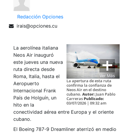
Redacción Opciones
irais@opciones.cu
La aerolínea italiana
Neos Air inauguró
este jueves una nueva
ruta directa desde
Ver Más
Roma, Italia, hasta el
La apertura de esta ruta
Aeropuerto
confirma la confianza de
Neos Air en el destino
Internacional Frank
cubano.
Autor:
Juan Pablo
País de Holguín, un
Carreras
Publicado:
03/07/2026 | 09:32 am
hito en la
conectividad aérea entre Europa y el oriente
cubano.
El Boeing 787-9 Dreamliner aterrizó en medio